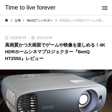
Time to live forever
記事
BenQアンバサダー
高画質かつ大画面でゲームや映像を楽しめる！4K HDRホームシネマプロジェクター『BenQ HT2550』レビュー
2018.06.29
2021.01.06
高画質かつ大画面でゲームや映像を楽しめる！4K
HDRホームシネマプロジェクター『BenQ
HT2550』レビュー