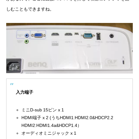
しむこともできますね。
入力端子‎
ミニD-sub 15ピン x 1
HDMI端子 x 2 (うちHDMI1:HDMI2.0&HDCP2.2
HDMI2:HDMI1.4a&HDCP1.4）
オーディオミニジャック x 1‎