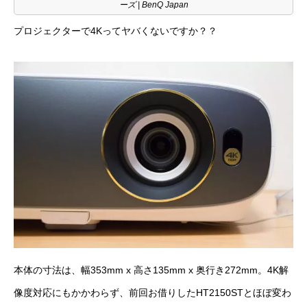
ーズ | BenQ Japan
プロジェクターで4Kってヤバくないですか？？
本体の寸法は、幅353mm x 高さ135mm x 奥行き272mm‎。4K解
像度対応にもかかわらず、前回お借りした
HT2150ST
とほぼ変わ