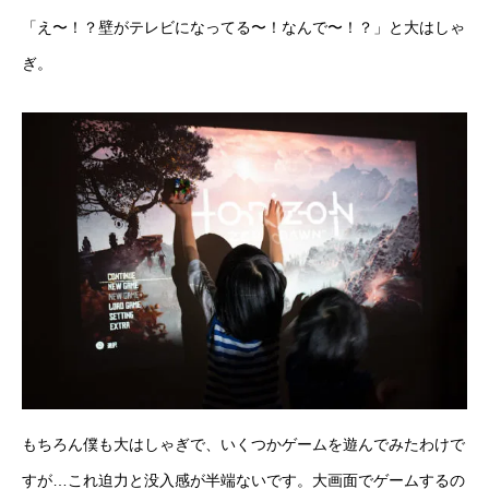
「え〜！？壁がテレビになってる〜！なんで〜！？」と大はしゃ
ぎ。
もちろん僕も大はしゃぎで、いくつかゲームを遊んでみたわけで
すが…これ迫力と没入感が半端ないです。大画面でゲームするの