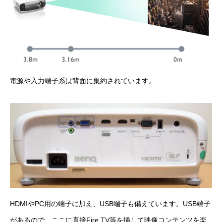
電源や入力端子系は背面に集約されています。
HDMIやPC用の端子に加え、USB端子も備えています。USB端子
があるので、ここに直接
Fire TV
等を挿して映像コンテンツを楽