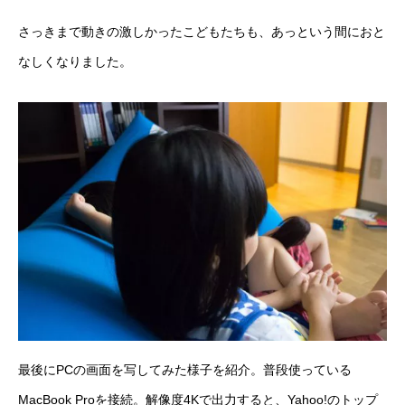
さっきまで動きの激しかったこどもたちも、あっという間におと
なしくなりました。
最後にPCの画面を写してみた様子を紹介。普段使っている
MacBook Proを接続。解像度4Kで出力すると、Yahoo!のトップ