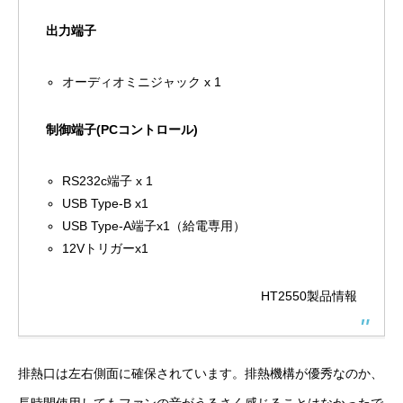
出力端子‎
オーディオミニジャック x 1‎
制御端子(PCコントロール)‎
RS232c端子 x 1
USB Type-B x1
USB Type-A端子x1（給電専用）
12Vトリガーx1‎
HT2550製品情報
排熱口は左右側面に確保されています。排熱機構が優秀なのか、
長時間使用してもファンの音がうるさく感じることはなかったで