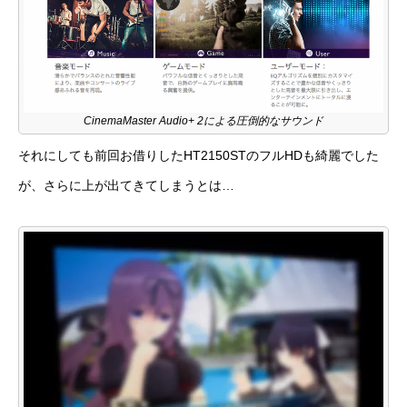
CinemaMaster Audio+ 2による圧倒的なサウンド
それにしても前回お借りした
HT2150ST
のフルHDも綺麗でした
が、さらに上が出てきてしまうとは…