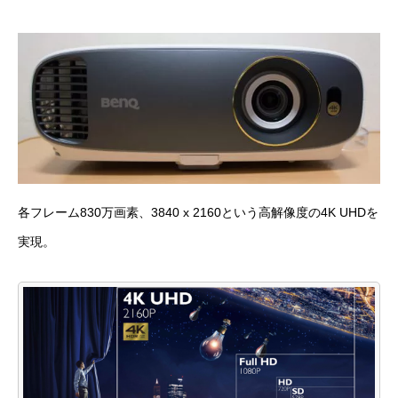
各フレーム830万画素、3840 x 2160という高解像度の4K UHDを
実現。