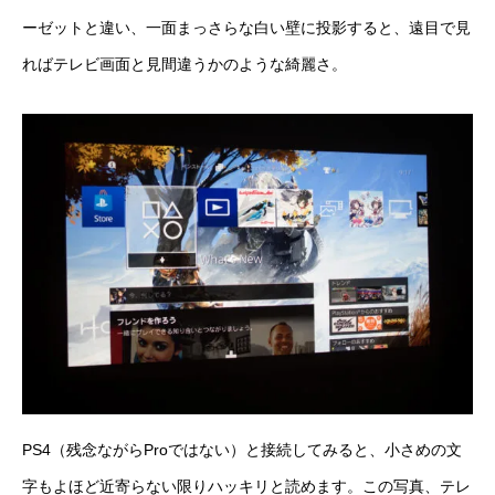
ーゼットと違い、一面まっさらな白い壁に投影すると、遠目で見
ればテレビ画面と見間違うかのような綺麗さ。
PS4（残念ながらProではない）と接続してみると、小さめの文
字もよほど近寄らない限りハッキリと読めます。この写真、テレ