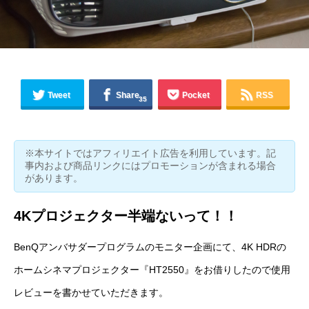
Tweet
Share
Pocket
RSS
35
※本サイトではアフィリエイト広告を利用しています。記
事内および商品リンクにはプロモーションが含まれる場合
があります。
4Kプロジェクター半端ないって！！
BenQアンバサダープログラム
のモニター企画にて、4K HDRの
ホームシネマプロジェクター『
HT2550
』をお借りしたので使用
レビューを書かせていただきます。