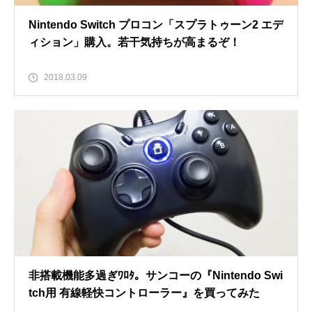
Nintendo Switch プロコン「スプラトゥーン2 エデ
ィション」購入。若干気持ちが高まるぞ！
2018.03.09
非搭載機能多過ぎﾜﾛﾀ。サンコーの『Nintendo Swi
tch用 有線軽快コントローラー』を買ってみた