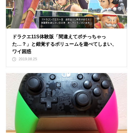
ドラクエ11S体験版「間違えてポチっちゃっ
た…？」と錯覚するボリュームを遊べてしまい、
ワイ困惑
2019.08.25