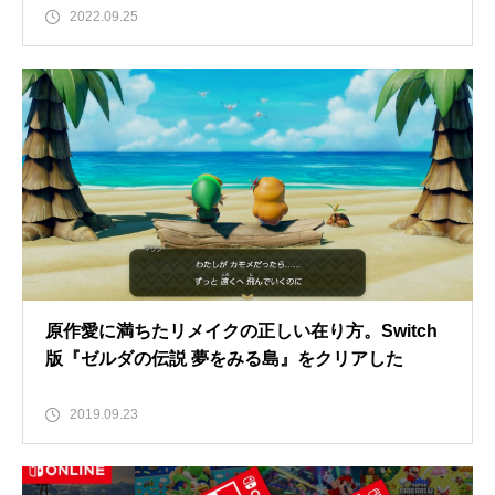
2022.09.25
原作愛に満ちたリメイクの正しい在り方。Switch
版『ゼルダの伝説 夢をみる島』をクリアした
2019.09.23