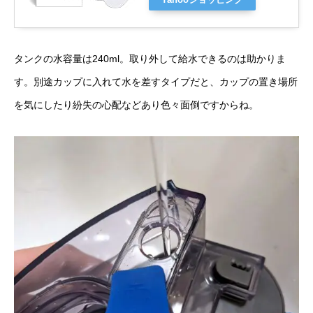
Yahooショッピング
タンクの水容量は240ml。取り外して給水できるのは助かりま
す。別途カップに入れて水を差すタイプだと、カップの置き場所
を気にしたり紛失の心配などあり色々面倒ですからね。