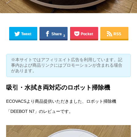
Tweet
Share
Pocket
RSS
2
※本サイトではアフィリエイト広告を利用しています。記
事内および商品リンクにはプロモーションが含まれる場合
があります。
吸引・水拭き両対応のロボット掃除機
ECOVACS
より商品提供いただきました、ロボット掃除機
「
DEEBOT N7
」のレビューです。