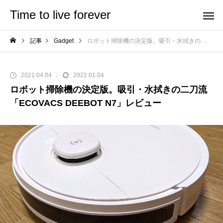
Time to live forever
記事
Gadget
ロボット掃除機の決定版。吸引・水拭きの二刀流「ECOVACS DEEBOT N7」レビュー
2021.04.04
2022.01.04
ロボット掃除機の決定版。吸引・水拭きの二刀流
「ECOVACS DEEBOT N7」レビュー