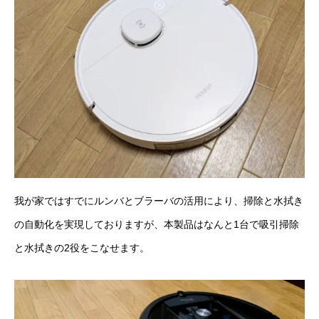
我が家ではすでに
ルンバ
と
ブラーバ
の活用により、掃除と水拭き
の自動化を実現しておりますが、本製品はなんと1台で吸引掃除
と水拭きの2役をこなせます。