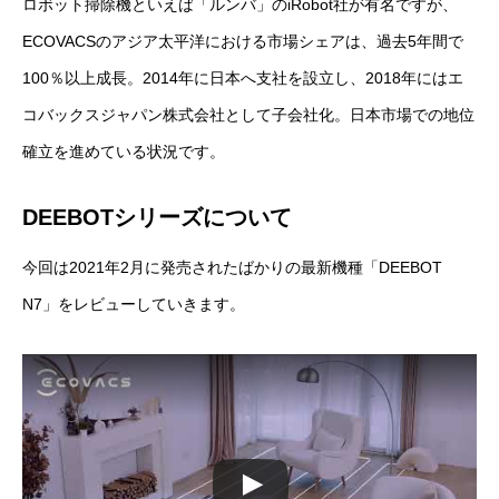
ロボット掃除機といえば「ルンバ」のiRobot社が有名ですが、
ECOVACSのアジア太平洋における市場シェアは、過去5年間で
100％以上成長。2014年に日本へ支社を設立し、2018年には
エ
コバックスジャパン株式会社として子会社化
。日本市場での地位
確立を進めている状況です。
DEEBOTシリーズについて
今回は2021年2月に発売されたばかりの最新機種「
DEEBOT
N7
」をレビューしていきます。