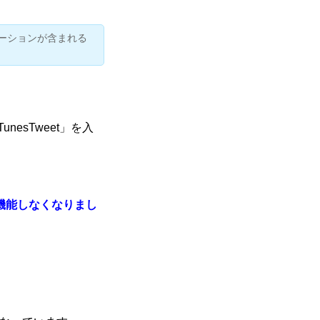
ーションが含まれる
TunesTweet
」を入
リも機能しなくなりまし