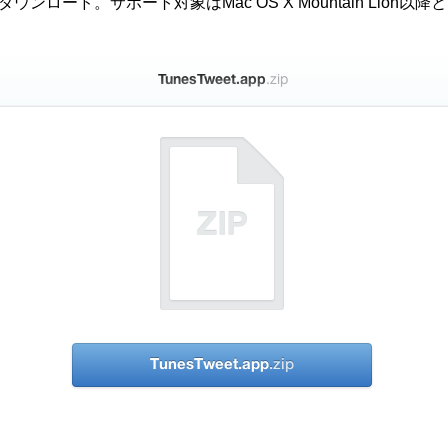
ダウンロード。サポート対象はMac OS X Mountain Lion以