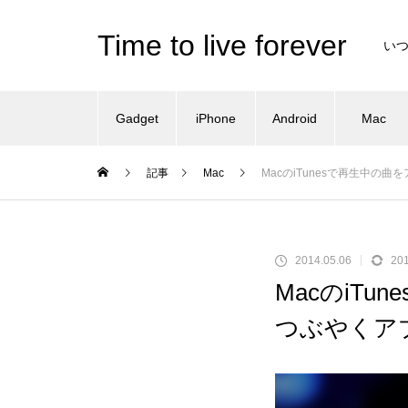
Time to live forever
い
Gadget
iPhone
Android
Mac
記事
Mac
MacのiTunesで再生中の
2014.05.06
201
MacのiT
つぶやくアプ