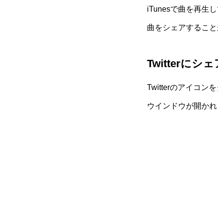
iTunesで曲を再生
曲をシェアすること
Twitterに
Twitterのア
ウインドウが開かれ