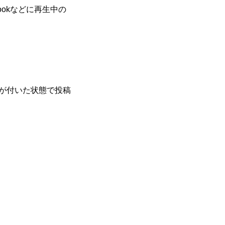
bookなどに再生中の
付が付いた状態で投稿