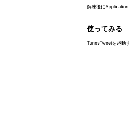
解凍後にApplica
使ってみる
TunesTweet