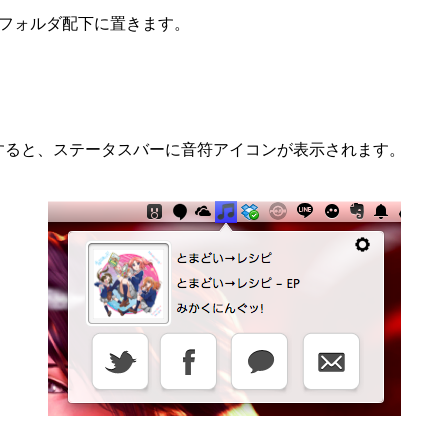
tionフォルダ配下に置きます。
を起動すると、ステータスバーに音符アイコンが表示されます。