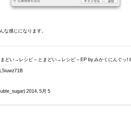
んな感じになります。
まどい→レシピ – とまどい→レシピ – EP by みかくにんぐッ!
/7L5iuwz71B
uble_sugar)
2014, 5月 5