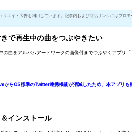
ィリエイト広告を利用しています。記事内および商品リンクにはプロモ
付きで再生中の曲をつぶやきたい
で再生中の曲をアルバムアートワークの画像付きでつぶやくアプリ「
javeからOS標準のTwitter連携機能が消滅したため、本アプ
ド＆インストール