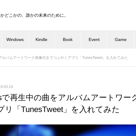
つかどこかの、誰かの未来のために。
Windows
Kindle
Book
Event
Game
曲をアルバムアートワーク画像付きでつぶやくアプリ「TunesTweet」を入れてみた
9.03.24
unesで再生中の曲をアルバムアートワ
リ「TunesTweet」を入れてみた