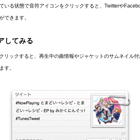
している状態で音符アイコンをクリックすると、TwitterやFace
ができます。
シェアしてみる
イコンをクリックすると、再生中の曲情報やジャケットのサムネイル
ます。