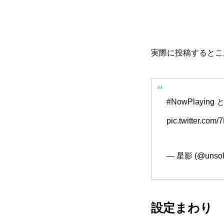
実際に投稿するとこ
#NowPlaying
と
pic.twitter.com
— 星影 (@unsol
設定まわり