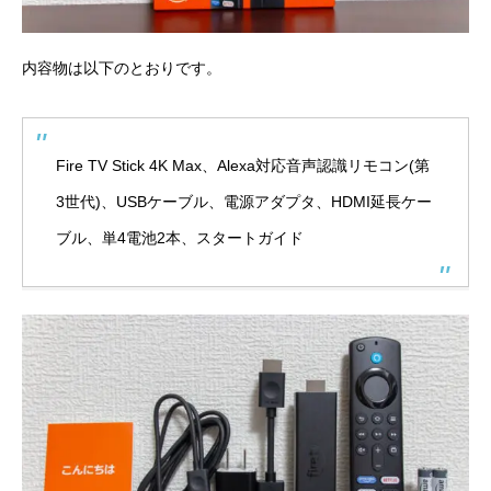
内容物は以下のとおりです。
Fire TV Stick 4K Max、Alexa対応音声認識リモコン(第
3世代)、USBケーブル、電源アダプタ、HDMI延長ケー
ブル、単4電池2本、スタートガイド