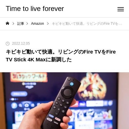
Time to live forever
記事
Amazon
キビキビ動いて快適。リビングのFire TVをFire TV Stick 4K Maxに新調した
2022.12.05
キビキビ動いて快適。リビングのFire TVをFire
TV Stick 4K Maxに新調した