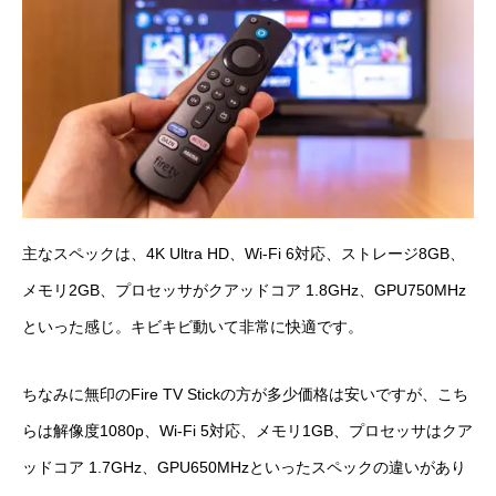
主なスペックは、4K Ultra HD、Wi-Fi 6対応、ストレージ8GB、
メモリ2GB、プロセッサがクアッドコア 1.8GHz、GPU750MHz
といった感じ。キビキビ動いて非常に快適です。
ちなみに無印のFire TV Stickの方が多少価格は安いですが、こち
らは解像度1080p、Wi-Fi 5対応、メモリ1GB、プロセッサはクア
ッドコア 1.7GHz、GPU650MHzといったスペックの違いがあり