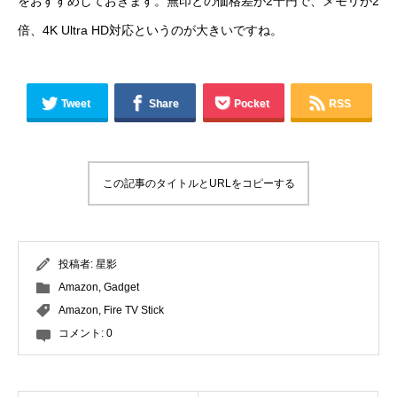
をおすすめしておきます。無印との価格差が2千円で、メモリが2
倍、4K Ultra HD対応というのが大きいですね。
Tweet
Share
Pocket
RSS
この記事のタイトルとURLをコピーする
投稿者:
星影
Amazon
,
Gadget
Amazon
,
Fire TV Stick
コメント:
0