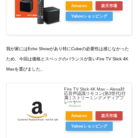
Amazon
楽天市場
Yahooショッピング
我が家には
Echo Show
があり特にCubeの必要性は感じなかった
ため、今回は価格とスペックのバランスが良いFire TV Stick 4K
Maxを選びました。
Fire TV Stick 4K Max – Alexa対
応音声認識リモコン(第3世代)付
属 | ストリーミングメディアプ
レーヤー
Amazon
Amazon
楽天市場
Yahooショッピング