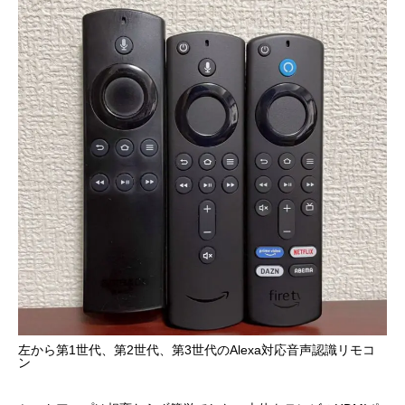
左から第1世代、第2世代、第3世代のAlexa対応音声認識リモコ
ン