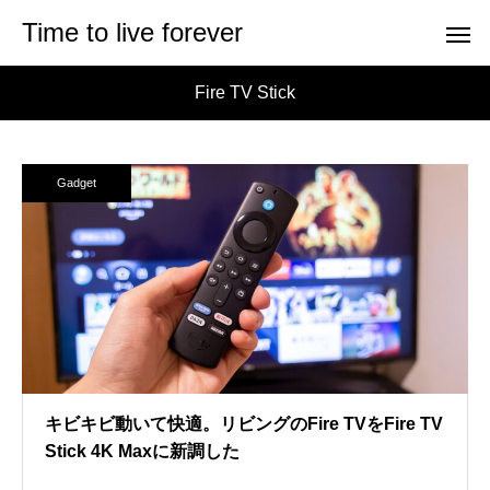
Time to live forever
Fire TV Stick
Gadget
キビキビ動いて快適。リビングのFire TVをFire TV
Stick 4K Maxに新調した