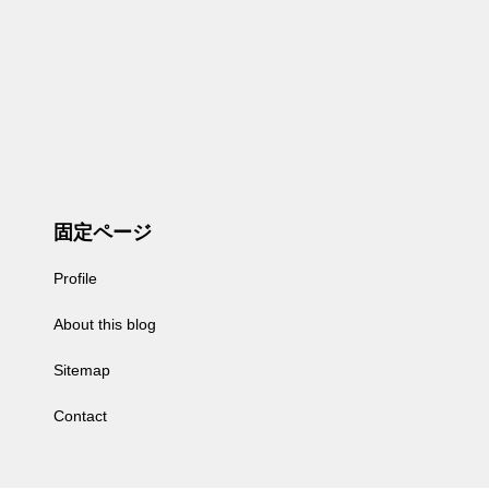
固定ページ
Profile
About this blog
Sitemap
Contact