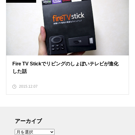
Fire TV Stickでリビングのしょぼいテレビが進化
した話
2015.12.07
アーカイブ
ア