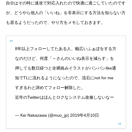
自分はその時に速攻で対応入れたので快適に過ごしていたのです
が、どうやら他人の「いいね」を非表示にする方法を知らない方
も居るようだったので、やり方をメモしておきます。
8年以上フォローしてたある人、幅広いふぁぼをする方
なのだけど、何度「～さんのいいね表示を減らす」を
押しても数日経つと全裸絡みイラストがバンバンlike通
知でTLに流れるようになったので、流石にnot for me
すぎるわと諦めてフォロー解除した。
近年のTwitterはほんとロクなシステム改修しないなー
— Kei Nakazawa (@muo_jp)
2019年4月10日