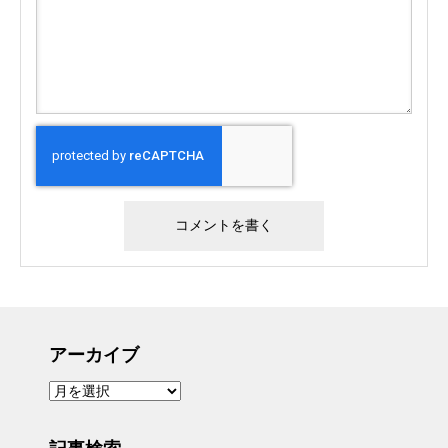
アーカイブ
ア
ー
カ
イ
ブ