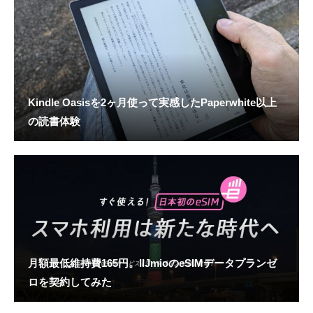
Kindle Oasisを2ヶ月使って実感したPaperwhite以上
の読書体験
月額最低維持費165円。IIJmioのeSIMデータプランゼ
ロを契約してみた