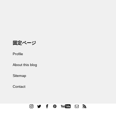
固定ページ
Profile
About this blog
Sitemap
Contact