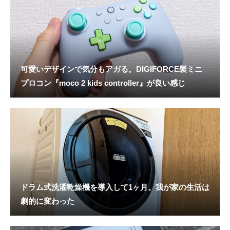
可愛いデザインで気分もアガる。DIGIFORCE製ミニ
プロコン『moco 2 kids controller』が良い感じ
ドラム式洗濯乾燥機を導入して1ヶ月。我が家の生活は
劇的に変わった