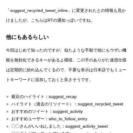
「suggest_recycled_tweet_inline」に変更されたとの情報も見か
けましたが、こちらはRTの通知っぽいですね。
他にもあるらしい
今回はじめて知ったのですが、似たような手順で他にもウザい機
能を無効化できるキーがあるよ模様。この手のありがた迷惑仕様
は定期的に紛れ込んでくるので、不要な表示は日本語でもミュー
トキーワードに追加しておくと良さそうです。
最近のハイライト：suggest_recap
ハイライト（過去のリツイート）：suggest_recycled_tweet
おすすめのツイート：suggest_activity
おすすめユーザー：who_to_follow_entry
〇〇さんがいいねしました：suggest_activity_tweet