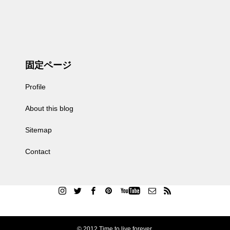
固定ページ
Profile
About this blog
Sitemap
Contact
© 2012 Time to live forever.