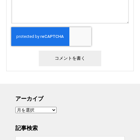
アーカイブ
ア
ー
カ
イ
ブ
記事検索