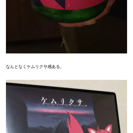
なんとなくケムリクサ感ある。