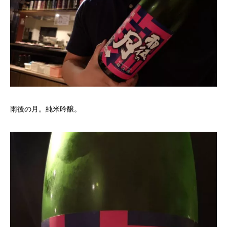
雨後の月。純米吟醸。