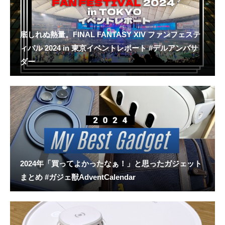
底しれぬ熱量。FINAL FANTASY XIV ファンフェステ
ィバル 2024 in 東京イベントレポート #デルアンバサ
ダー
2024年「買ってよかったなぁ！」と思ったガジェット
まとめ #ガジェ獣AdventCalendar