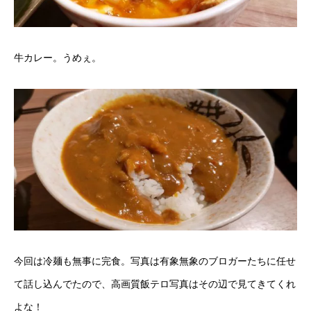
牛カレー。うめぇ。
今回は冷麺も無事に完食。写真は有象無象のブロガーたちに任せ
て話し込んでたので、高画質飯テロ写真はその辺で見てきてくれ
よな！