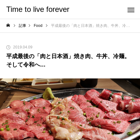
Time to live forever
記事
Food
平成最後の「肉と日本酒」焼き肉、牛丼、冷麺。そして令和へ…
2019.04.09
平成最後の「肉と日本酒」焼き肉、牛丼、冷麺。
そして令和へ…