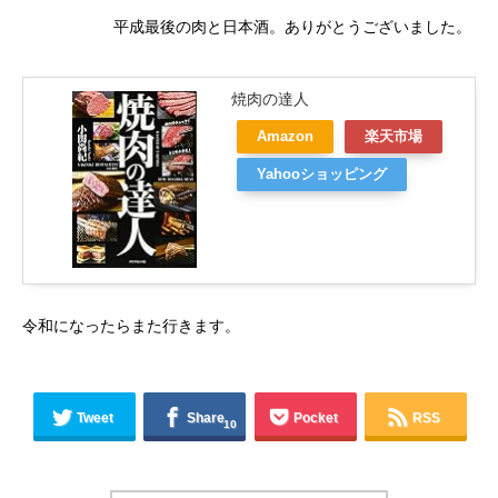
平成最後の肉と日本酒。ありがとうございました。
焼肉の達人
Amazon
楽天市場
Yahooショッピング
令和になったらまた行きます。
Tweet
Share
Pocket
RSS
10