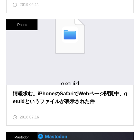
2019.04.11
iPhone
情報求む。iPhoneのSafariでWebページ閲覧中、g
etuidというファイルが表示された件
2018.07.16
Mastodon