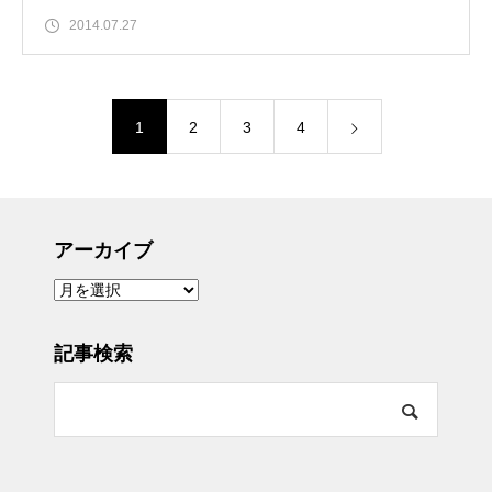
2014.07.27
1
2
3
4
アーカイブ
ア
ー
カ
イ
ブ
記事検索