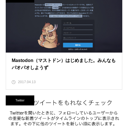
Mastodon（マストドン）はじめました。みんなも
パオパオしようず
2017.04.13
Twitter