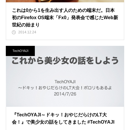
これは0から1を生み出す人のための端末だ。日本
初のFirefox OS端末「Fx0」発表会で感じたWeb新
世紀の始まり
2014.12.24
TechOYAJI
『TechOYAJI～ドキッ！おやじだらけのLT大
会！』で美少女の話をしてきました #TechOYAJI