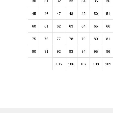
30
31
32
33
34
35
36
45
46
47
48
49
50
51
60
61
62
63
64
65
66
75
76
77
78
79
80
81
90
91
92
93
94
95
96
105
106
107
108
109