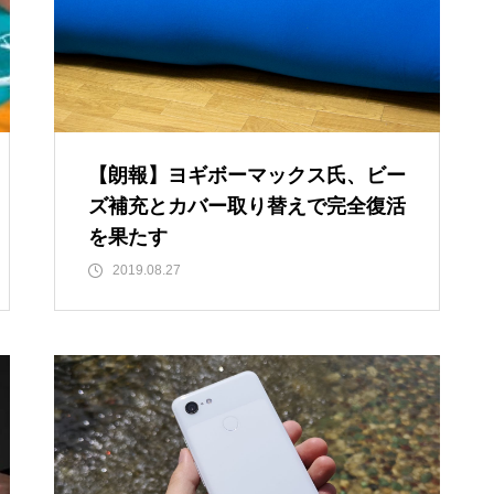
【朗報】ヨギボーマックス氏、ビー
ズ補充とカバー取り替えで完全復活
を果たす
2019.08.27