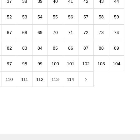
37
38
39
40
41
42
43
44
52
53
54
55
56
57
58
59
67
68
69
70
71
72
73
74
82
83
84
85
86
87
88
89
97
98
99
100
101
102
103
104
110
111
112
113
114