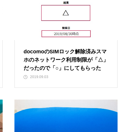
docomoのSIMロック解除済みスマ
ホのネットワーク利用制限が「△」
だったので「○」にしてもらった
2019.09.03