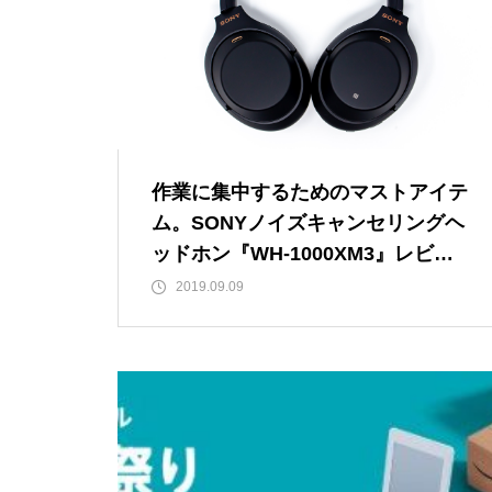
作業に集中するためのマストアイテ
ム。SONYノイズキャンセリングヘ
ッドホン『WH-1000XM3』レビュ
ー
2019.09.09