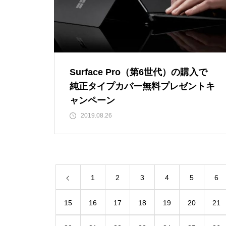
Surface Pro（第6世代）の購入で
純正タイプカバー無料プレゼントキ
ャンペーン
2019.08.26
1
2
3
4
5
6
15
16
17
18
19
20
21