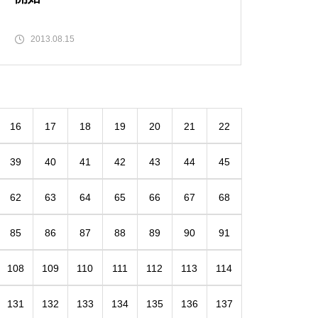
2013.08.15
16
17
18
19
20
21
22
39
40
41
42
43
44
45
62
63
64
65
66
67
68
85
86
87
88
89
90
91
108
109
110
111
112
113
114
131
132
133
134
135
136
137