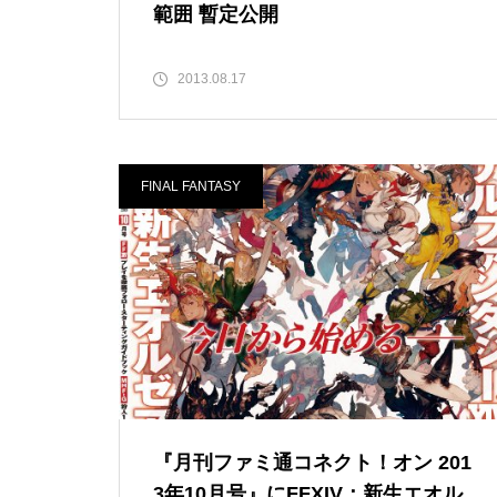
範囲 暫定公開
2013.08.17
FINAL FANTASY
『月刊ファミ通コネクト！オン 201
3年10月号』にFFXIV：新生エオル