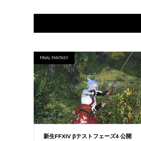
FINAL FANTASY
新生FFXIV βテストフェーズ4 公開