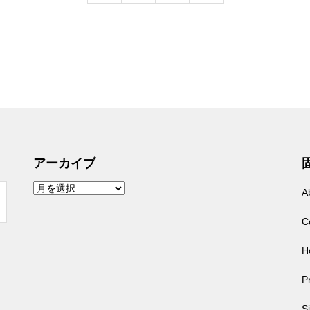
アーカイブ
ア
A
ー
カ
イ
C
ブ
H
Pr
S