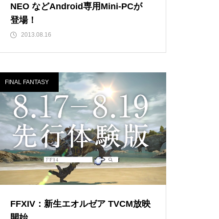
NEO などAndroid専用Mini-PCが
登場！
2013.08.16
FINAL FANTASY
FFXIV：新生エオルゼア TVCM放映
開始