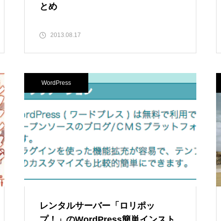
とめ
2013.08.17
WordPress
レンタルサーバー「ロリポッ
プ！」のWordPress簡単インスト