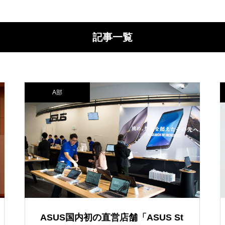
記事一覧
A部
ASUS国内初の直営店舗「ASUS St