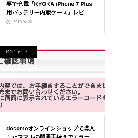
要で充電『KYOKA iPhone 7 Plus
用バッテリー内蔵ケース』レビュ
ー
2018.02.20
通信キャリア
docomoオンラインショップで購入
したスマホの開通手続きでエラー