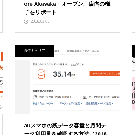
ore Akasaka」オープン。店内の様
子をリポート
2018.03.03
通信キャリア
auスマホの残データ容量と月間デ
ータ利用量を確認する方法（2018