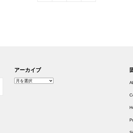
アーカイブ
ア
A
ー
カ
イ
C
ブ
H
Pr
S