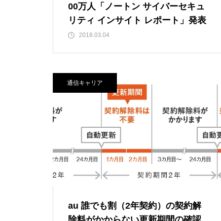
00万人「ノートン サイバーセキュ
リティ インサイト レポート」発表
2018.03.04
通信キャリア
au 誰でも割（2年契約）の契約解
除料がかからない更新期間の確認