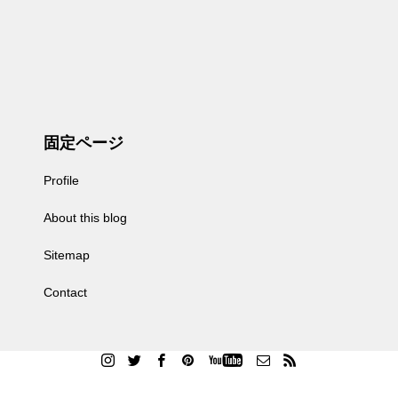
固定ページ
Profile
About this blog
Sitemap
Contact