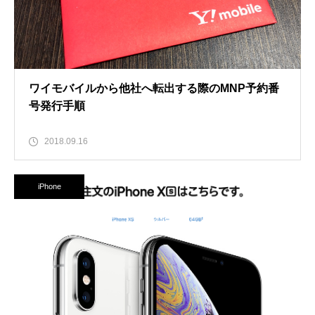
ワイモバイルから他社へ転出する際のMNP予約番
号発行手順
2018.09.16
iPhone