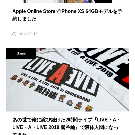
Apple Online StoreでiPhone XS 64GBモデルを予
約しました
2018.09.16
Game
あの世で俺に詫び続けた2時間ライブ『LIVE・A・
LIVE・A・LIVE 2018 鶯谷編』で液体人間になっ
てきた