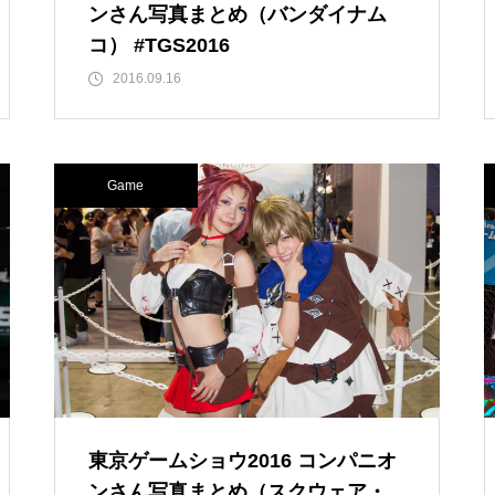
ンさん写真まとめ（バンダイナム
コ） #TGS2016
2016.09.16
Game
東京ゲームショウ2016 コンパニオ
ンさん写真まとめ（スクウェア・