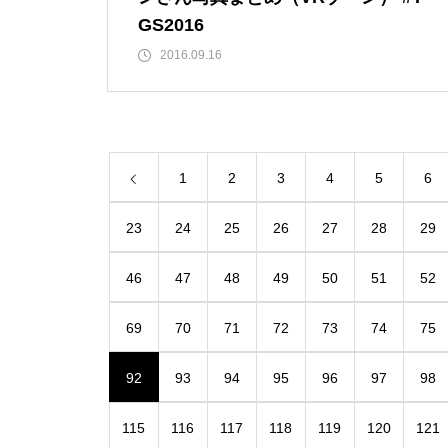
GS2016
2016.09.16
1
2
3
4
5
6
23
24
25
26
27
28
29
46
47
48
49
50
51
52
69
70
71
72
73
74
75
92
93
94
95
96
97
98
115
116
117
118
119
120
121