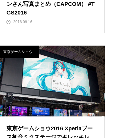
ンさん写真まとめ（CAPCOM） #T
GS2016
2016.09.16
東京ゲームショウ
東京ゲームショウ2016 Xperiaブー
ス初音ミクステージでキレッキレ