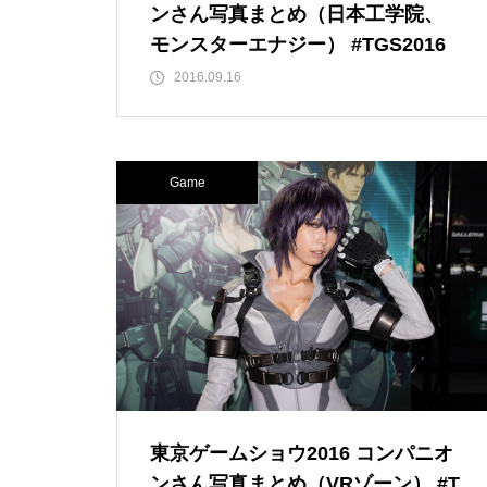
ンさん写真まとめ（日本工学院、
モンスターエナジー） #TGS2016
2016.09.16
Game
東京ゲームショウ2016 コンパニオ
ンさん写真まとめ（VRゾーン） #T