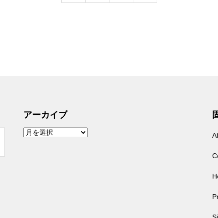
アーカイブ
ア
A
ー
カ
イ
C
ブ
H
Pr
S