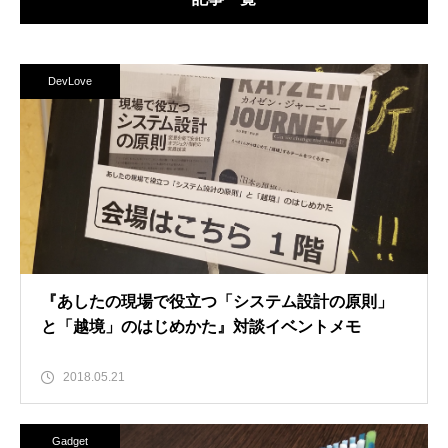
DevLove
『あしたの現場で役立つ「システム設計の原則」
と「越境」のはじめかた』対談イベントメモ
2018.05.21
Gadget