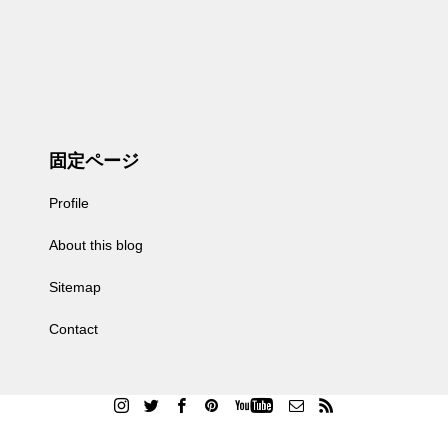
固定ページ
Profile
About this blog
Sitemap
Contact