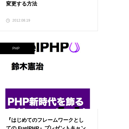
変更する方法
2012.08.19
PHP
『はじめてのフレームワークとし
ての FuelPHP』プレゼントキャン