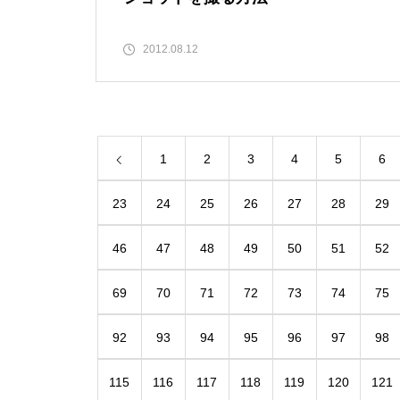
2012.08.12
1
2
3
4
5
6
23
24
25
26
27
28
29
46
47
48
49
50
51
52
69
70
71
72
73
74
75
92
93
94
95
96
97
98
115
116
117
118
119
120
121