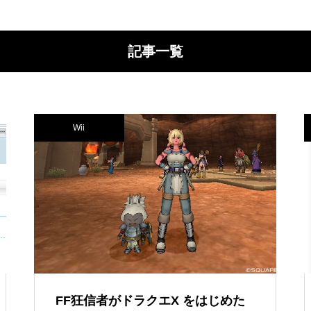
記事一覧
Wii
FF狂信者がドラクエX をはじめた