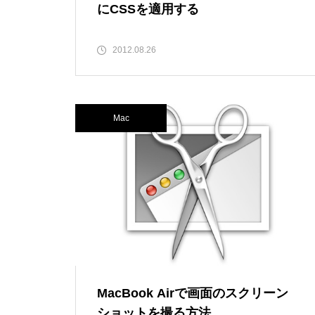
にCSSを適用する
2012.08.26
Mac
MacBook Airで画面のスクリーン
ショットを撮る方法