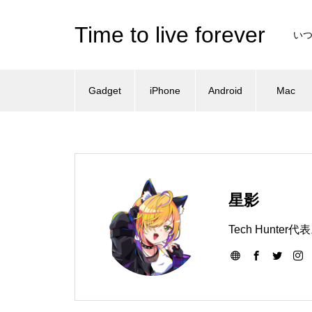
Time to live forever
い
Gadget
iPhone
Android
Mac
星影
Tech Hun