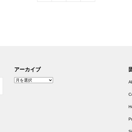
アーカイブ
ア
A
ー
カ
イ
C
ブ
H
Pr
S