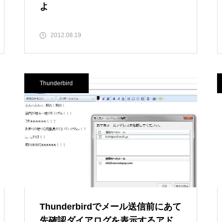
よ
2012.08.19
Thunderbird
Thunderbirdでメール送信前にあて
先確認ダイアログを表示するアド