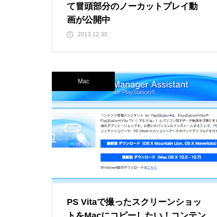
て冒頭部分のノーカットプレイ動
画が公開中
2013.12.30
Mac
PS Vitaで撮ったスクリーンショッ
トをMacにコピーしたい！コンテン