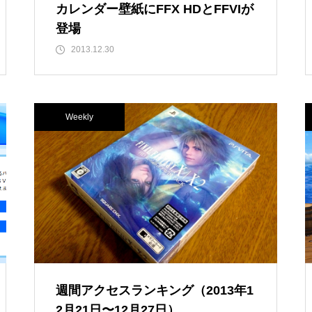
カレンダー壁紙にFFX HDとFFVIが
登場
2013.12.30
Weekly
週間アクセスランキング（2013年1
2月21日〜12月27日）