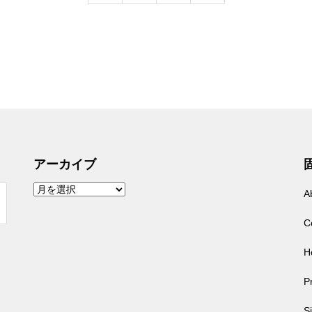
アーカイブ
ア
A
ー
カ
イ
C
ブ
H
Pr
S