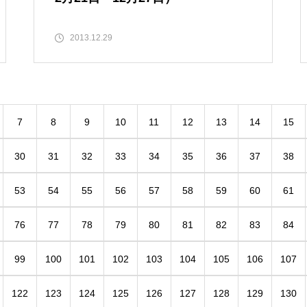
2013.12.29
7
8
9
10
11
12
13
14
15
30
31
32
33
34
35
36
37
38
53
54
55
56
57
58
59
60
61
76
77
78
79
80
81
82
83
84
99
100
101
102
103
104
105
106
107
122
123
124
125
126
127
128
129
130