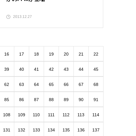
2013.12.27
16
17
18
19
20
21
22
39
40
41
42
43
44
45
62
63
64
65
66
67
68
85
86
87
88
89
90
91
108
109
110
111
112
113
114
131
132
133
134
135
136
137