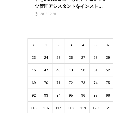
ツ管理アシスタントをインストー
ルしましょう
2013.12.29
1
2
3
4
5
6
23
24
25
26
27
28
29
46
47
48
49
50
51
52
69
70
71
72
73
74
75
92
93
94
95
96
97
98
115
116
117
118
119
120
121