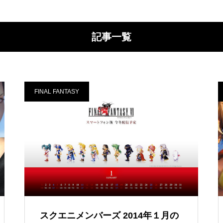
記事一覧
FINAL FANTASY
スクエニメンバーズ 2014年１月の