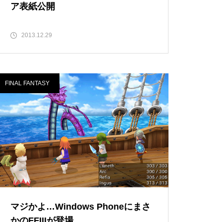
ア表紙公開
2013.12.29
FINAL FANTASY
マジかよ…Windows Phoneにまさ
かのFFIIIが登場