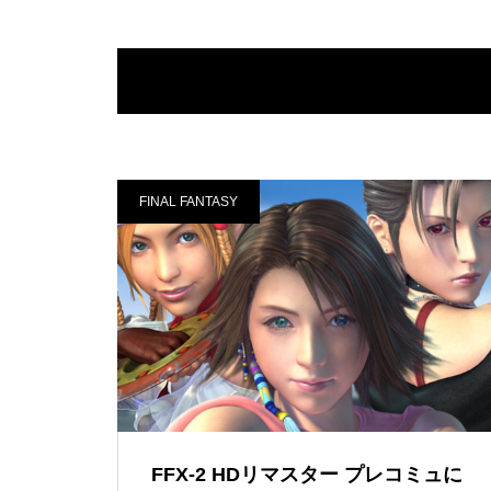
FINAL FANTASY
FFX-2 HDリマスター プレコミュに