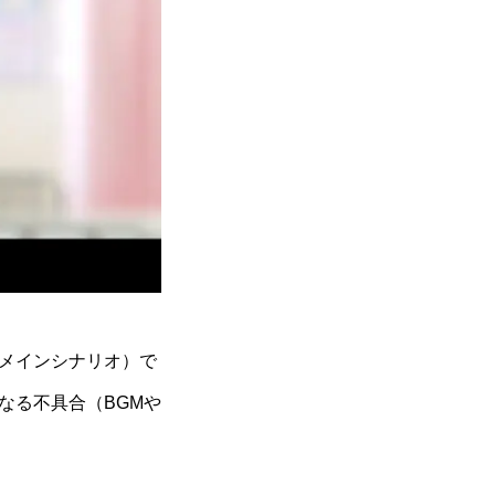
メインシナリオ）で
なる不具合（BGMや