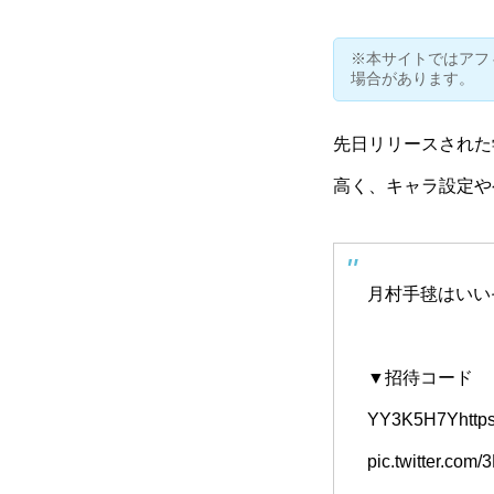
※本サイトではアフ
場合があります。
先日リリースされた
高く、キャラ設定や
月村手毬はいい
▼招待コード
YY3K5H7Y
http
pic.twitter.com