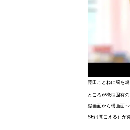
藤田ことねに脳を焼
ところが機種固有の
縦画面から横画面へ
SEは聞こえる）が