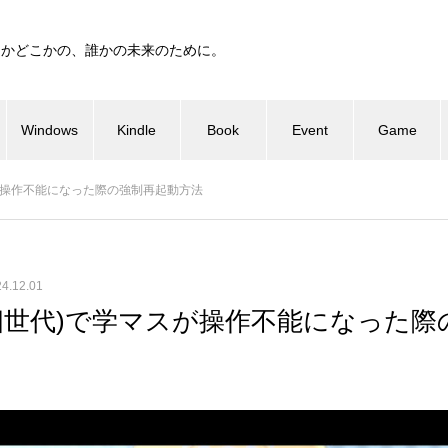
つかどこかの、誰かの未来のために。
Windows
Kindle
Book
Event
Game
学マスが操作不能になった際の強制再起動方法
4.12.01
ir(第四世代)で学マスが操作不能になった