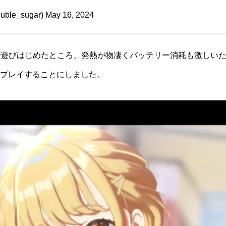
uble_sugar)
May 16, 2024
neで遊びはじめたところ、発熱が物凄くバッテリー消耗も激しい
世代)でプレイすることにしました。