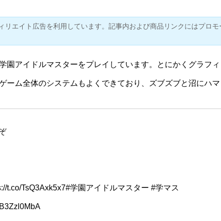
ィリエイト広告を利用しています。記事内および商品リンクにはプロモ
学園アイドルマスターをプレイしています。とにかくグラフィ
ゲーム全体のシステムもよくできており、ズブズブと沼にハマ
ぞ
s://t.co/TsQ3Axk5x7
#学園アイドルマスター
#学マス
/3B3Zzl0MbA