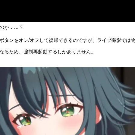
のか……？
ボタンをオン/オフして復帰できるのですが、ライブ撮影では
なるため、強制再起動するしかありません。