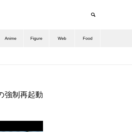
Anime
Figure
Web
Food
際の強制再起動