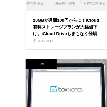
20GBが月額100円からに！iCloud
有料ストレージプランが大幅値下
げ。iCloud Driveもまもなく登場
2014.09.12
Box