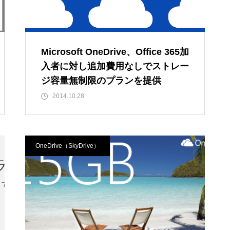
Microsoft OneDrive、Office 365加
入者に対し追加費用なしでストレー
ジ容量無制限のプランを提供
2014.10.28
OneDrive（SkyDrive）