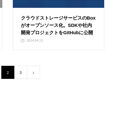
クラウドストレージサービスのBox
がオープンソース化。SDKや社内
開発プロジェクトをGitHubに公開
2014.04.13
2
3