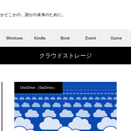
つかどこかの、誰かの未来のために。
Windows
Kindle
Book
Event
Game
クラウドストレージ
OneDrive（SkyDrive）