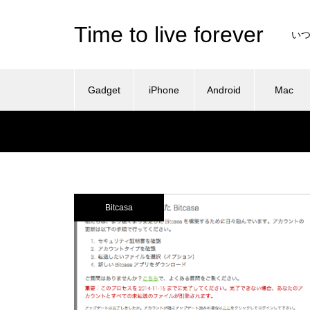
Time to live forever
い
Gadget
iPhone
Android
Mac
Bitcasa