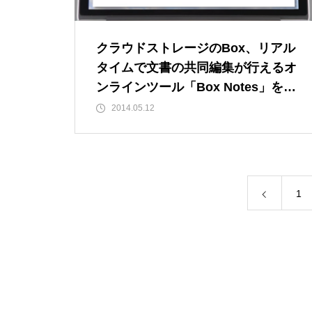
クラウドストレージのBox、リアル
タイムで文書の共同編集が行えるオ
ンラインツール「Box Notes」を提
供開始
2014.05.12
1