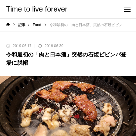
Time to live forever
記事
Food
令和最初の「肉と日本酒」突然の石焼ビビンバ登場に脱帽
2019.06.17
2019.06.30
令和最初の「肉と日本酒」突然の石焼ビビンバ登
場に脱帽