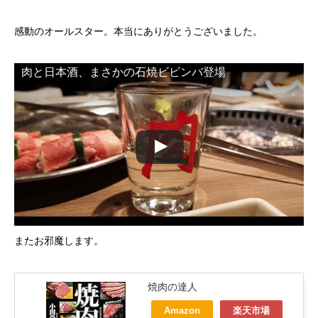
感動のオールスター。本当にありがとうございました。
肉と日本酒、まさかの石焼ビビンバ登場
またお邪魔します。
焼肉の達人
Amazon
楽天市場