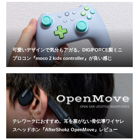
可愛いデザインで気分もアガる。DIGIFORCE製ミニ
プロコン『moco 2 kids controller』が良い感じ
テレワークにおすすめ。耳を塞がない骨伝導ワイヤレ
スヘッドホン『AfterShokz OpenMove』レビュー