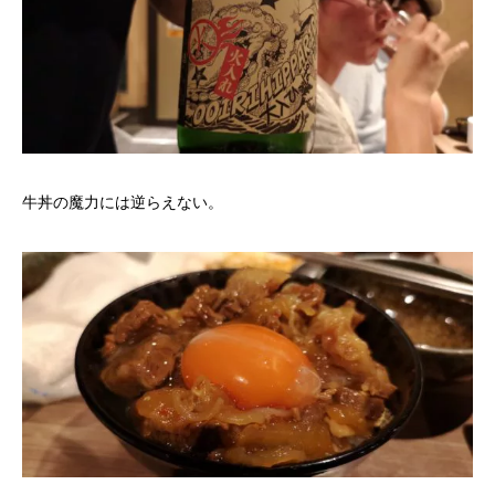
牛丼の魔力には逆らえない。