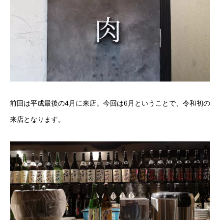
前回は
平成最後の4月に来店
。今回は6月ということで、令和初の
来店となります。