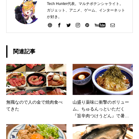
Tech Hunter代表。マルチポテンシャライト。
ガジェット、アニメ、ゲーム、インターネット
が好き。
関連記事
無職なので人の金で焼肉食べ
山盛り薬味に衝撃のボリュー
てきた
ム。ちゅるんっといただく
『旨辛肉つけうどん』で暑い
夏を乗り切ろう