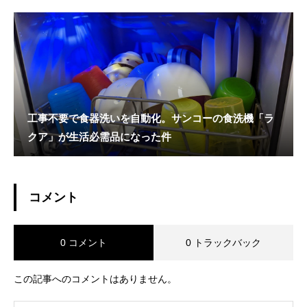
工事不要で食器洗いを自動化。サンコーの食洗機「ラ
クア」が生活必需品になった件
コメント
0 コメント
0 トラックバック
この記事へのコメントはありません。