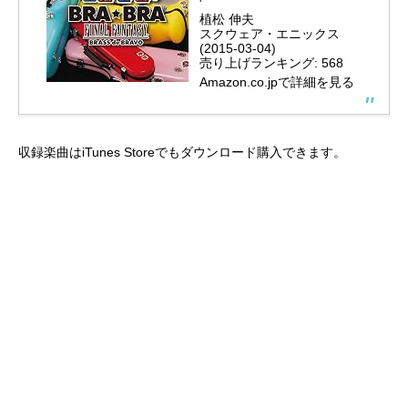
植松 伸夫
スクウェア・エニックス
(2015-03-04)
売り上げランキング: 568
Amazon.co.jpで詳細を見る
収録楽曲はiTunes Storeでもダウンロード購入できます。