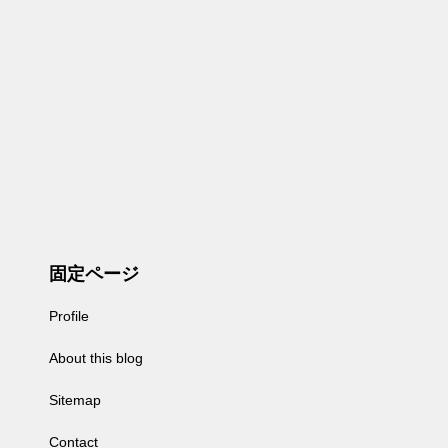
固定ページ
Profile
About this blog
Sitemap
Contact