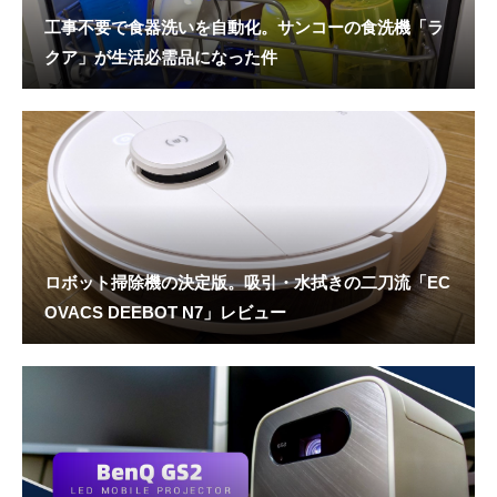
工事不要で食器洗いを自動化。サンコーの食洗機「ラ
クア」が生活必需品になった件
ロボット掃除機の決定版。吸引・水拭きの二刀流「EC
OVACS DEEBOT N7」レビュー