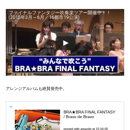
ファイナルファンタジー吹奏楽ツアー開催中！！
(2015年3月～6月／16都市19公演)
アレンジアルバムも絶賛発売中。
BRA★BRA FINAL FANTASY
/ Brass de Bravo
posted with
amazlet
at 15.04.05