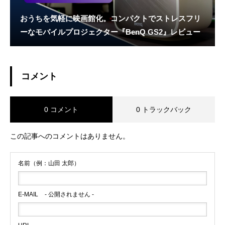
おうちを気軽に映画館化。コンパクトでストレスフリ
ーなモバイルプロジェクター『BenQ GS2』レビュー
コメント
0 コメント
0 トラックバック
この記事へのコメントはありません。
名前（例：山田 太郎）
E-MAIL
- 公開されません -