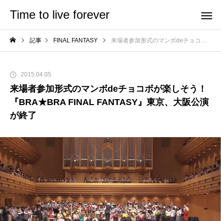
Time to live forever
記事
FINAL FANTASY
来場者参加形式のマンボdeチョコボが楽しそう！『BRA★BRA FINAL FANTASY』東京、大阪公演が終了
2015.04.05
来場者参加形式のマンボdeチョコボが楽しそう！
『BRA★BRA FINAL FANTASY』東京、大阪公演
が終了