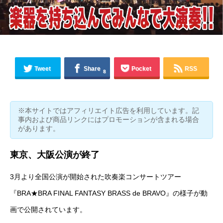
Tweet
Share
Pocket
RSS
8
※本サイトではアフィリエイト広告を利用しています。記
事内および商品リンクにはプロモーションが含まれる場合
があります。
東京、大阪公演が終了
3月より全国公演が開始された吹奏楽コンサートツアー
『BRA★BRA FINAL FANTASY BRASS de BRAVO』の様子が動
画で公開されています。