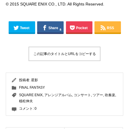
© 2015 SQUARE ENIX CO., LTD. All Rights Reserved.
Tweet
Share
Pocket
RSS
8
この記事のタイトルとURLをコピーする
投稿者:
星影
FINAL FANTASY
SQUARE ENIX
,
アレンジアルバム
,
コンサート
,
ツアー
,
吹奏楽
,
植松伸夫
コメント:
0