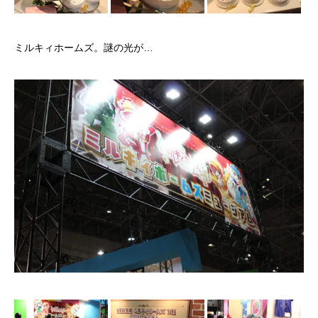
ミルキィホームズ。謎の光が…