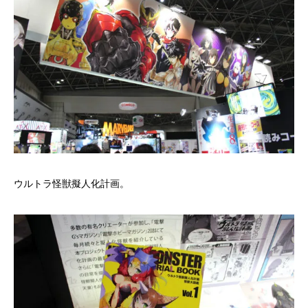
ウルトラ怪獣擬人化計画。