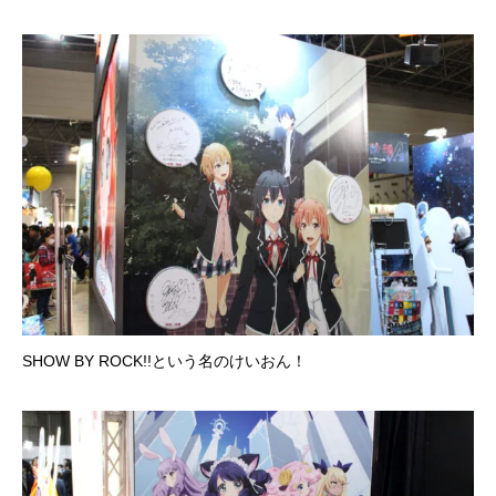
SHOW BY ROCK!!という名のけいおん！