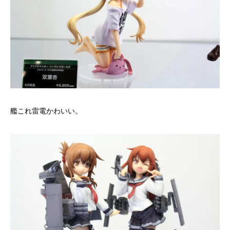
艦これ雷電かわいい。