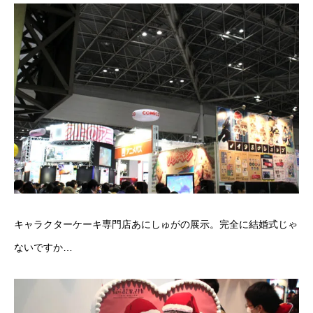
キャラクターケーキ専門店
あにしゅが
の展示。完全に結婚式じゃ
ないですか…