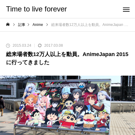
Time to live forever
記事
Anime
総来場者数12万人以上を動員。AnimeJapan 2015に行ってきました
2015.03.24
2017.03.08
総来場者数12万人以上を動員。AnimeJapan 2015
に行ってきました