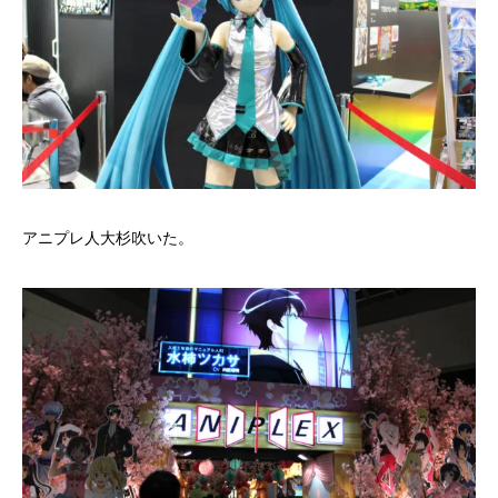
アニプレ人大杉吹いた。