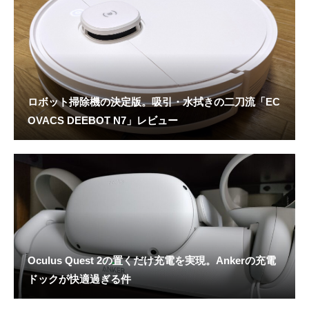
ロボット掃除機の決定版。吸引・水拭きの二刀流「EC
OVACS DEEBOT N7」レビュー
Oculus Quest 2の置くだけ充電を実現。Ankerの充電
ドックが快適過ぎる件