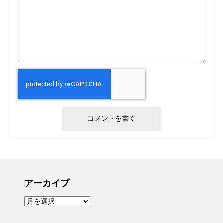
アーカイブ
ア
ー
カ
イ