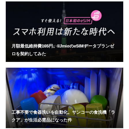
月額最低維持費165円。IIJmioのeSIMデータプランゼ
ロを契約してみた
工事不要で食器洗いを自動化。サンコーの食洗機「ラ
クア」が生活必需品になった件