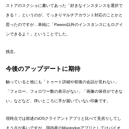
ストアのスクショに書いてあった「好きなインスタンスを選択で
きる！」というのが、てっきりマルチアカウント対応のことかと
思ったのですが…単純に「Pawoo以外のインスタンスにもログイ
ンできるよ！」ということでした。
残念。
今後のアップデートに期待
触っていると他にも「トゥート詳細や前後の会話が見れない」
「フォロー、フォロワー数の表示がない」「画像の保存ができな
い」などなど、痒いところに手が届いていない印象です。
現時点では前述のiOSクライアントアプリと比べて見劣りしてし
まう点が多いですが、国内産のMastodonアプリとしてはパイオ