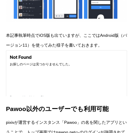
本記事執筆時点で
iOS版
も出ていますが、ここでは
Android版
（バ
ージョン11）を使ってみた様子を書いておきます。
Pawoo以外のユーザーでも利用可能
pixivが運営するインスタンス「Pawoo」の名を関したアプリとい
うことで、トップ画面では
pawoo.net
へのログインが強調されて