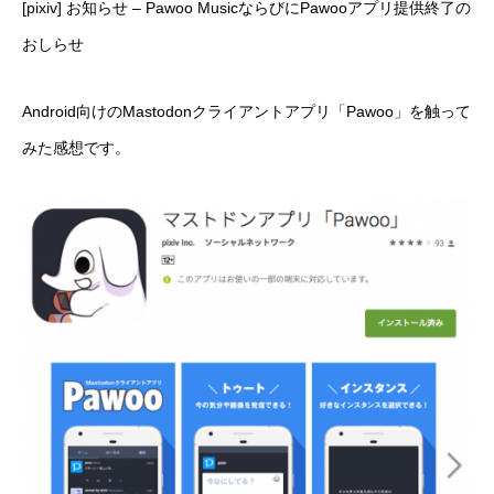
[pixiv] お知らせ – Pawoo MusicならびにPawooアプリ提供終了の
おしらせ
Android向けのMastodonクライアントアプリ「
Pawoo
」を触って
みた感想です。