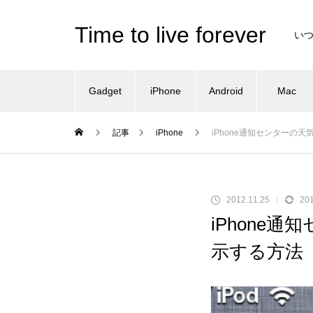
Time to live forever
い
Gadget
iPhone
Android
Mac
記事
iPhone
iPhone通知センターの
2012.11.25
201
iPhone
示する方法（