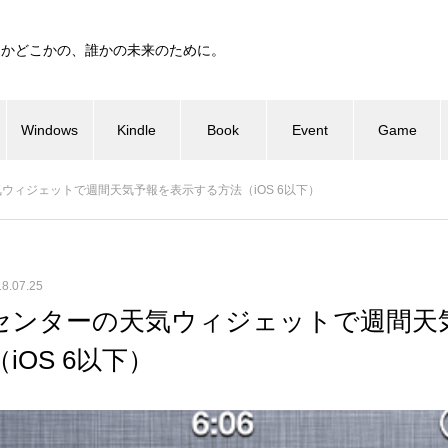
つかどこかの、誰かの未来のために。
Windows
Kindle
Book
Event
Game
天気ウィジェットで週間天気予報を表示する方法（iOS 6以下）
8.07.25
通知センターの天気ウィジェットで週間
iOS 6以下）