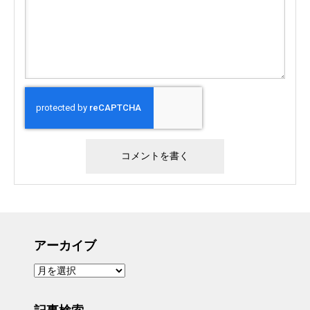
アーカイブ
ア
ー
カ
イ
ブ