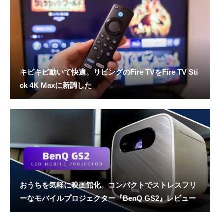
キビキビ動いて快適。リビングのFire TVをFire TV Sti
ck 4K Maxに新調した
おうちを気軽に映画館化。コンパクトでストレスフリ
ーなモバイルプロジェクター『BenQ GS2』レビュー