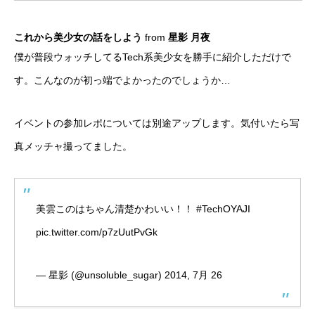
これから美少女の話をしよう
from
星影 月夜
僕が普段ウォッチしてるTech系美少女を勝手に紹介しただけで
す。こんなのが初っ端でよかったのでしょうか…
イベントの参加レポについては別途アップします。気付いたら写
真メッチャ撮ってました。
美雲このはちゃん清楚かわいい！！
#TechOYAJI
pic.twitter.com/p7zUutPvGk
— 星影 (@unsoluble_sugar)
2014, 7月 26