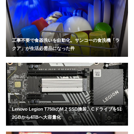
工事不要で食器洗いを自動化。サンコーの食洗機「ラ
クア」が生活必需品になった件
Lenovo Legion T750iのM.2 SSD換装。Cドライブを51
2GBから4TBへ大容量化