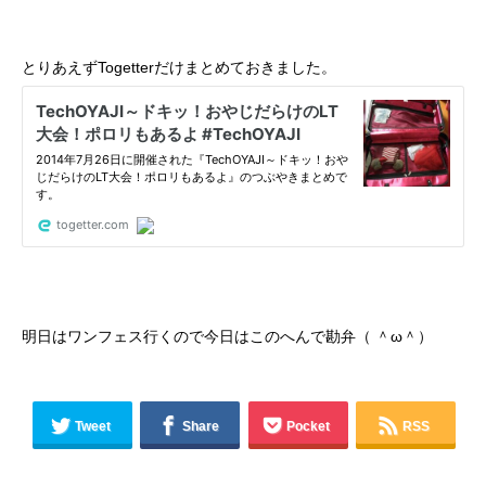
とりあえずTogetterだけまとめておきました。
明日はワンフェス行くので今日はこのへんで勘弁（ ＾ω＾）
Tweet
Share
Pocket
RSS