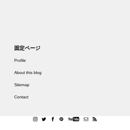
固定ページ
Profile
About this blog
Sitemap
Contact