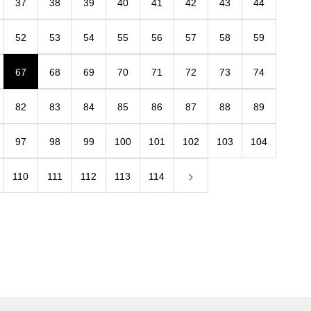
37
38
39
40
41
42
43
44
52
53
54
55
56
57
58
59
67
68
69
70
71
72
73
74
82
83
84
85
86
87
88
89
97
98
99
100
101
102
103
104
110
111
112
113
114