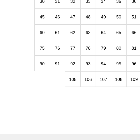
30
31
32
33
34
35
36
45
46
47
48
49
50
51
60
61
62
63
64
65
66
75
76
77
78
79
80
81
90
91
92
93
94
95
96
105
106
107
108
109