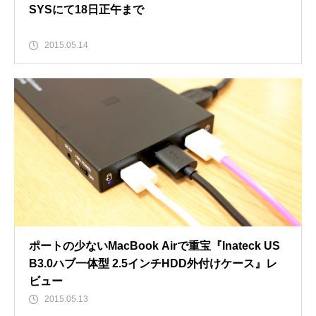
SYSにて18日正午まで
2015.05.14
ポートの少ないMacBook Airで重宝『Inateck US
B3.0ハブ一体型 2.5インチHDD外付けケース』レ
ビュー
2015.05.13