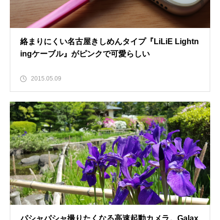
絡まりにくい名古屋きしめんタイプ『LiLiE Lightn
ingケーブル』がピンクで可愛らしい
2015.05.09
パシャパシャ撮りたくなる高速起動カメラ。Galax