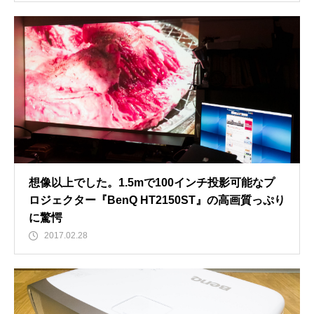
想像以上でした。1.5mで100インチ投影可能なプ
ロジェクター『BenQ HT2150ST』の高画質っぷり
に驚愕
2017.02.28