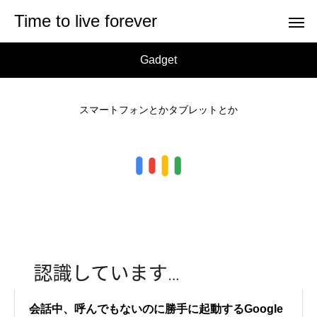
Time to live forever
Gadget
スマートフォンとかタブレットとか
会話中、呼んでもないのに勝手に起動するGoogle