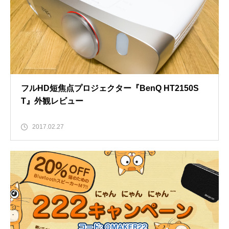
フルHD短焦点プロジェクター『BenQ HT2150S
T』外観レビュー
2017.02.27