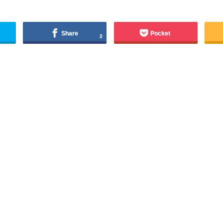
Share
Pocket
2