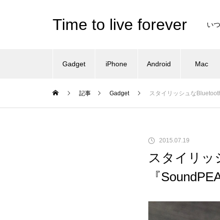
Time to live forever
い
Gadget
iPhone
Android
Mac
記事
Gadget
スタイリッシュなBlueto
2015.07.19
スタイリッシ
『SoundP