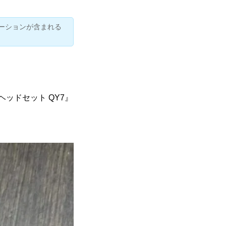
ーションが含まれる
ッドセット QY7
』