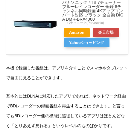
パナソニック 4TB 7チューナー
ブルーレイレコーダー 全録 6チ
ャンネル同時録画 4Kアップコン
バート対応 ブラック 全自動 DIG
A DMR-BRX4000
パナソニック(Panasonic)
Amazon
楽天市場
Yahooショッピング
本機で録画した番組は、アプリを介すことでスマホやタブレット
で自由に見ることができます。
基本的にはDLNAに対応したアプリであれば、ネットワーク経由
でBDレコーダーの録画番組を再生することはできます。と言っ
てもBDレコーダー側の機能に追従しているアプリはほとんどな
く「とりあえず見れる」というレベルのものばかりです。