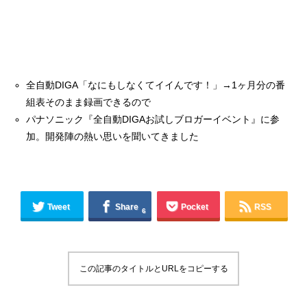
全自動DIGA「なにもしなくてイイんです！」→1ヶ月分の番
組表そのまま録画できるので
パナソニック『全自動DIGAお試しブロガーイベント』に参
加。開発陣の熱い思いを聞いてきました
Tweet
Share
Pocket
RSS
6
この記事のタイトルとURLをコピーする