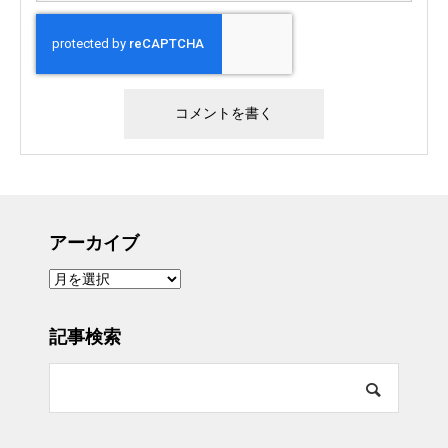
アーカイブ
ア
ー
カ
イ
ブ
記事検索