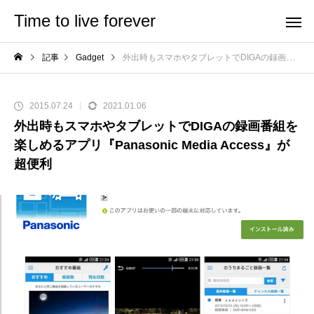
Time to live forever
記事
Gadget
外出時もスマホやタブレットでDIGAの録画番組を楽しめるアプリ『Panasonic Media Access』が超便利
2015.07.24
2021.01.06
外出時もスマホやタブレットでDIGAの録画番組を
楽しめるアプリ『Panasonic Media Access』が
超便利