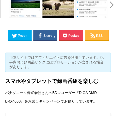
Tweet
Share
Pocket
RSS
6
※本サイトではアフィリエイト広告を利用しています。記
事内および商品リンクにはプロモーションが含まれる場合
があります。
スマホやタブレットで録画番組を楽しむ
パナソニック株式会社さんのBDレコーダー『
DIGA DMR-
BRX4000
』を
お試しキャンペーン
でお借りしています。