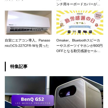
ンチ用キーボードカバーがセ
ール価格に
自室にエアコン導入。Panaso
Omaker、Bluetoothスピーカ
nicのCS-227CFR-Wを買った
ーやスポーツイヤホンが800円
OFFとなる勤労感謝セールを
実施
特集記事