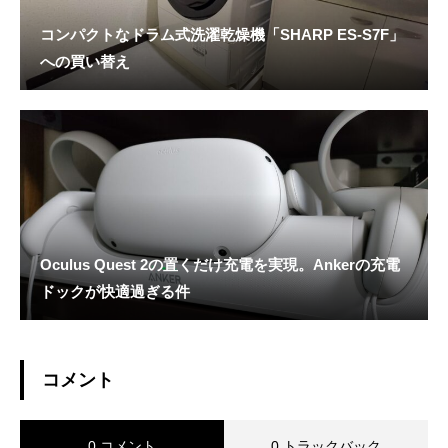
コンパクトなドラム式洗濯乾燥機「SHARP ES-S7F」
への買い替え
Oculus Quest 2の置くだけ充電を実現。Ankerの充電
ドックが快適過ぎる件
コメント
0 コメント
0 トラックバック