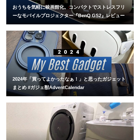
おうちを気軽に映画館化。コンパクトでストレスフリ
ーなモバイルプロジェクター『BenQ GS2』レビュー
2024年「買ってよかったなぁ！」と思ったガジェット
まとめ #ガジェ獣AdventCalendar