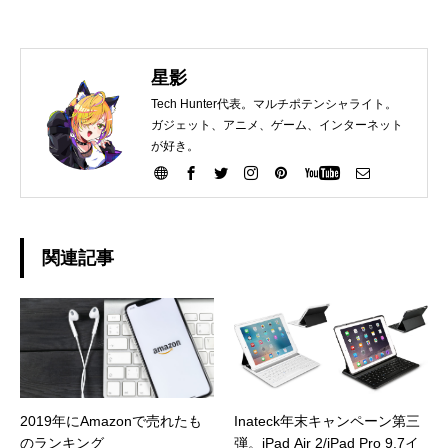
星影
Tech Hunter代表。マルチポテンシャライト。
ガジェット、アニメ、ゲーム、インターネット
が好き。
関連記事
2019年にAmazonで売れたも
Inateck年末キャンペーン第三
のランキング
弾。iPad Air 2/iPad Pro 9.7イ