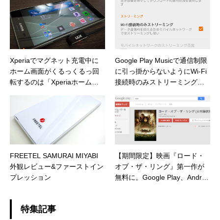
Xperiaでマグネット充電中に
Google Play Musicで通信制限
ホーム画面がくるっくるっ回
に引っ掛からないようにWi-Fi
転するのは「Xperiaホーム」
接続時のみストリーミングさ
が原因っぽい
せる設定
FREETEL SAMURAI MIYABI
【期間限定】映画『ロード・
外観レビュー&ファーストイン
オブ・ザ・リング』第一作が
プレッション
無料に。Google Play、Androi
d Playストアにて
特集記事