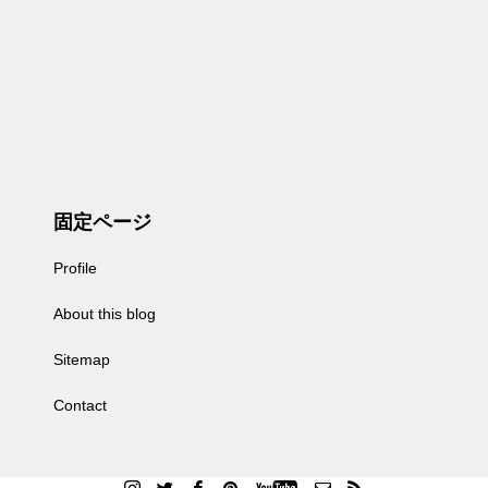
固定ページ
Profile
About this blog
Sitemap
Contact