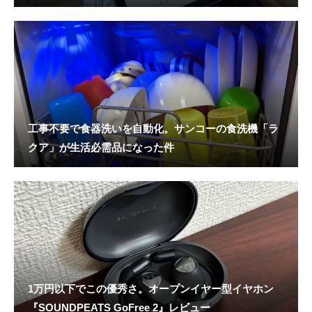
工事不要で食器洗いを自動化。サンコーの食洗機「ラ
クア」が生活必需品になった件
1万円以下でこの優秀さ。オープンイヤー型イヤホン
『SOUNDPEATS GoFree 2』レビュー