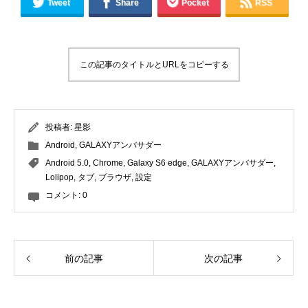
Tweet
Share
Pocket
RSS
この記事のタイトルとURLをコピーする
投稿者:
星影
Android
,
GALAXYアンバサダー
Android 5.0
,
Chrome
,
Galaxy S6 edge
,
GALAXYアンバサダー
,
Lolipop
,
タブ
,
ブラウザ
,
設定
コメント:
0
前の記事
次の記事