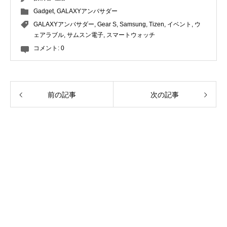
Gadget
,
GALAXYアンバサダー
GALAXYアンバサダー
,
Gear S
,
Samsung
,
Tizen
,
イベント
,
ウ
ェアラブル
,
サムスン電子
,
スマートウォッチ
コメント:
0
前の記事
次の記事