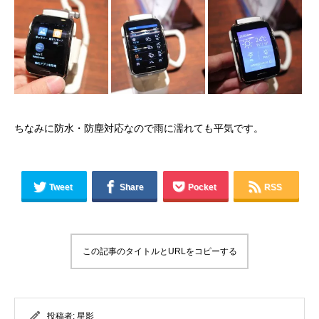
ちなみに防水・防塵対応なので雨に濡れても平気です。
Tweet
Share
Pocket
RSS
この記事のタイトルとURLをコピーする
投稿者:
星影