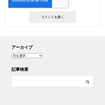
アーカイブ
ア
ー
カ
イ
ブ
記事検索