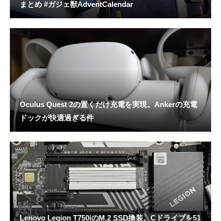
まとめ #ガジェ獣AdventCalendar
Oculus Quest 2の置くだけ充電を実現。Ankerの充電
ドックが快適過ぎる件
Lenovo Legion T750iのM.2 SSD換装。Cドライブを51