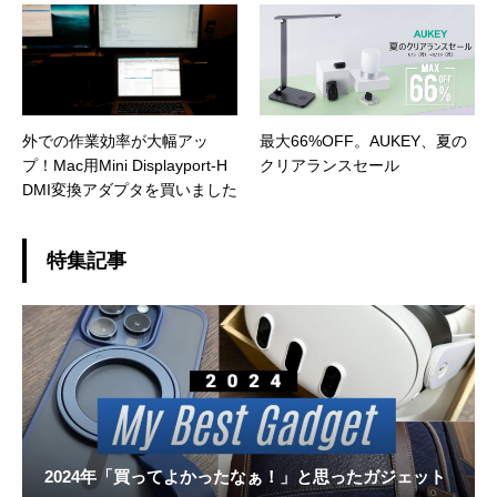
外での作業効率が大幅アッ
最大66%OFF。AUKEY、夏の
プ！Mac用Mini Displayport-H
クリアランスセール
DMI変換アダプタを買いました
特集記事
2024年「買ってよかったなぁ！」と思ったガジェット