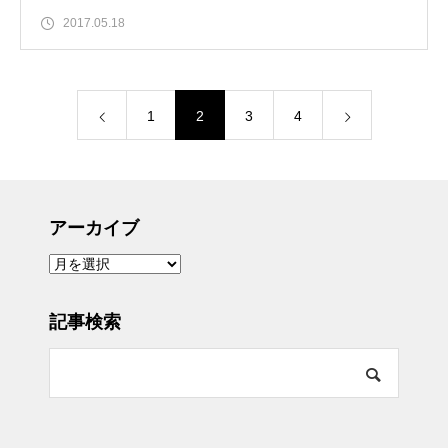
2017.05.18
1
2
3
4
アーカイブ
ア
ー
カ
イ
ブ
記事検索