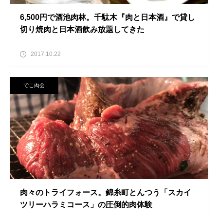
6,500円で酒池肉林。千駄木『肉と日本酒』で貸し
切り焼肉と日本酒飲み放題してきた
2017.10.22
でこ肉会
肉々のトライフォース。錦糸町とんつう「スカイ
ツリーハラミコース」の圧倒的肉体験