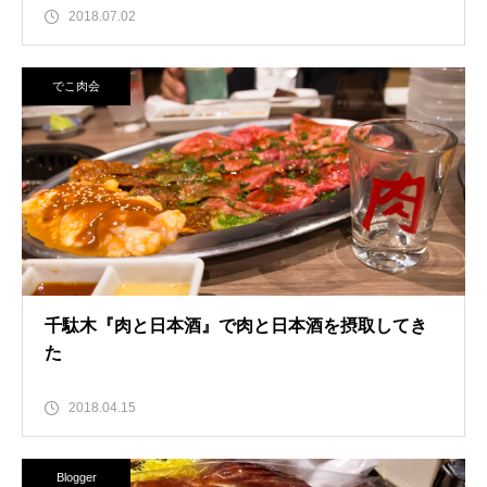
2018.07.02
でこ肉会
千駄木『肉と日本酒』で肉と日本酒を摂取してき
た
2018.04.15
Blogger