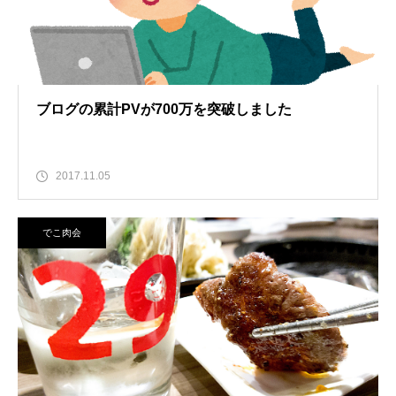
ブログの累計PVが700万を突破しました
2017.11.05
でこ肉会