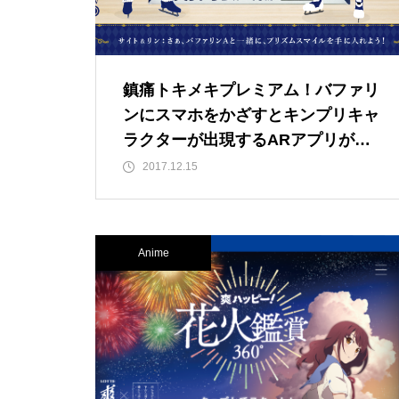
鎮痛トキメキプレミアム！バファリ
ンにスマホをかざすとキンプリキャ
ラクターが出現するARアプリが登
場
2017.12.15
Anime