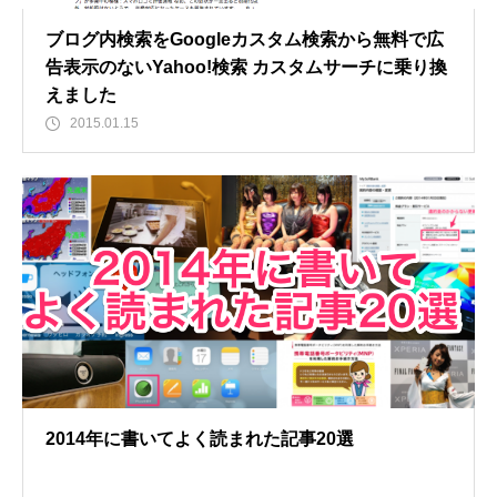
ブログ内検索をGoogleカスタム検索から無料で広
告表示のないYahoo!検索 カスタムサーチに乗り換
えました
2015.01.15
2014年に書いてよく読まれた記事20選