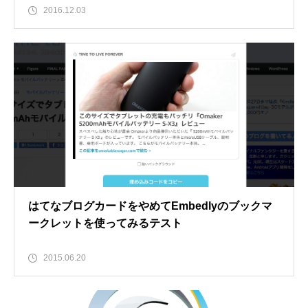
2016.12.03
はてなブログカードをやめてEmbedlyのブックマ
ークレットを使ってみるテスト
2015.06.20