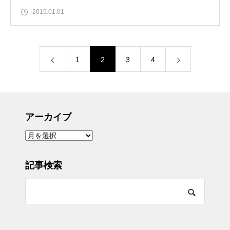
2015.01.01
1
2
3
4
アーカイブ
ア
ー
カ
イ
ブ
記事検索