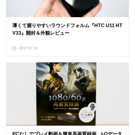
薄くて握りやすいラウンドフォルム『HTC U11 HT
V33』開封＆外観レビュー
2017.07.10
PCなしでプレイ動画を簡単高画質録画。I-Oデータ