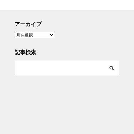
アーカイブ
ア
ー
カ
イ
ブ
記事検索