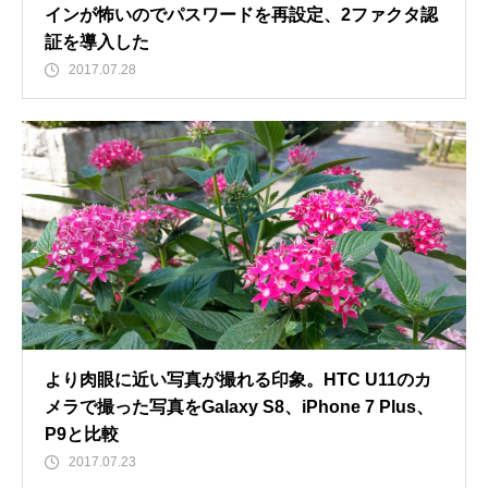
インが怖いのでパスワードを再設定、2ファクタ認
証を導入した
2017.07.28
より肉眼に近い写真が撮れる印象。HTC U11のカ
メラで撮った写真をGalaxy S8、iPhone 7 Plus、
P9と比較
2017.07.23