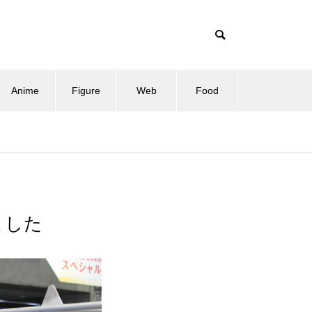
Anime
Figure
Web
Food
ました