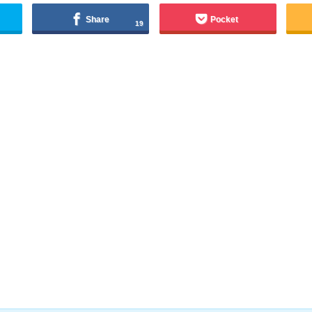
Share
Pocket
19