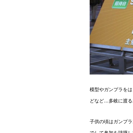
模型やガンプラをは
どなど…多岐に渡る
子供の頃はガンプラ
でして参加を躊躇し