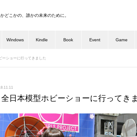
つかどこかの、誰かの未来のために。
Windows
Kindle
Book
Event
Game
型ホビーショーに行ってきました
8.11.11
54回 全日本模型ホビーショーに行ってき