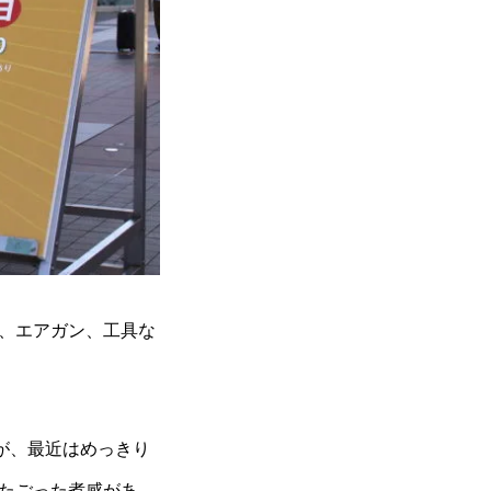
、エアガン、工具な
が、最近はめっきり
たごった煮感があ