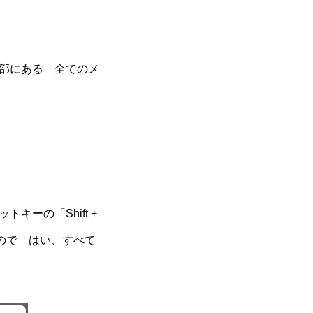
部にある「全てのメ
ーの「Shift +
ので「はい、すべて