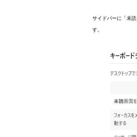
サイドバーに「未読」を
す。