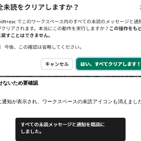
せないため要確認
右下に通知が表示され、ワークスペースの未読アイコンも消えまし