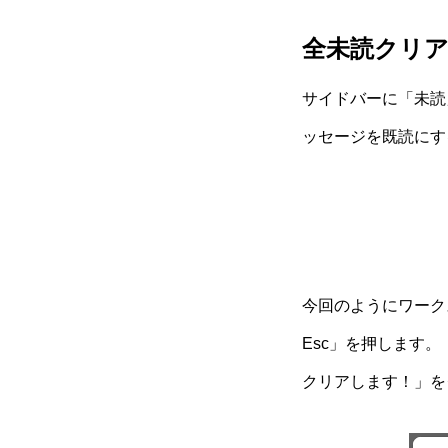
全未読クリ
サイドバーに「未読
ッセージを既読にす
今回のようにワーク
Esc」を押します
クリアします！」を