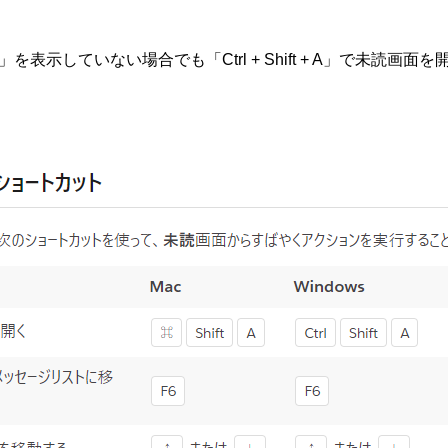
表示していない場合でも「Ctrl + Shift + A」で未読画面