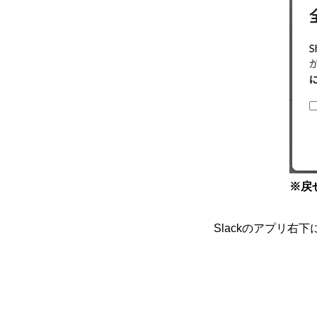
※戻
Slackのアプリ