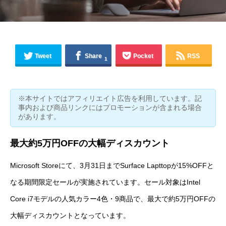
Tweet
Share
Pocket
RSS
1
※本サイトではアフィリエイト広告を利用しています。記
事内および商品リンクにはプロモーションが含まれる場合
があります。
最大約5万円OFFの大幅ディスカウント
Microsoft Storeにて、3月31日まで
Surface Lapttop
が15%OFFと
なる期間限定セールが実施されています。セール対象はIntel
Core i7モデルの人気カラー4色・9商品で、最大で約5万円OFFの
大幅ディスカウントとなっています。