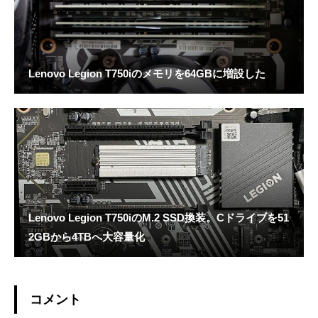
Lenovo Legion T750iのメモリを64GBに増設した
Lenovo Legion T750iのM.2 SSD換装。Cドライブを51
2GBから4TBへ大容量化
コメント