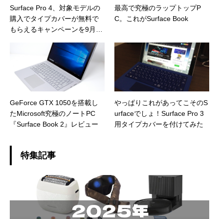
Surface Pro 4、対象モデルの
最高で究極のラップトップP
購入でタイプカバーが無料で
C。これがSurface Book
もらえるキャンペーンを9月30
日まで実施
GeForce GTX 1050を搭載し
やっぱりこれがあってこそのS
たMicrosoft究極のノートPC
urfaceでしょ！Surface Pro 3
『Surface Book 2』レビュー
用タイプカバーを付けてみた
特集記事