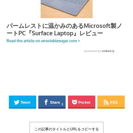
Tweet
Share
Pocket
RSS
1
この記事のタイトルとURLをコピーする