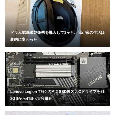
ドラム式洗濯乾燥機を導入して1ヶ月。我が家の生活は
劇的に変わった
Lenovo Legion T750iのM.2 SSD換装。Cドライブを51
2GBから4TBへ大容量化