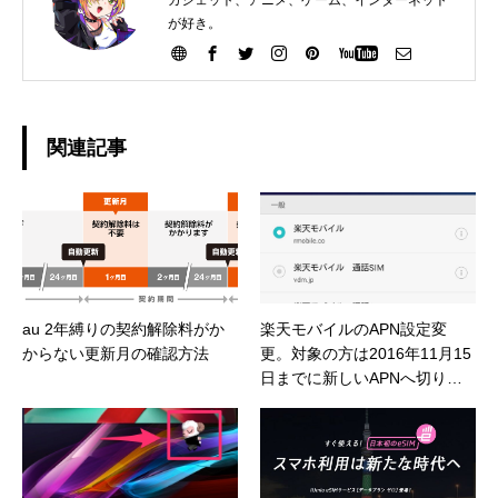
が好き。
関連記事
au 2年縛りの契約解除料がか
楽天モバイルのAPN設定変
からない更新月の確認方法
更。対象の方は2016年11月15
日までに新しいAPNへ切り替
えましょう