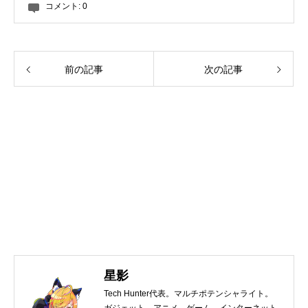
コメント:
0
前の記事
次の記事
星影
Tech Hunter代表。マルチポテンシャライト。
ガジェット、アニメ、ゲーム、インターネット