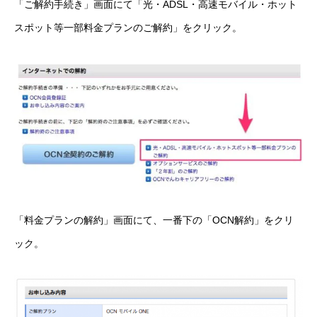
「ご解約手続き」画面にて「光・ADSL・高速モバイル・ホット
スポット等一部料金プランのご解約」をクリック。
「料金プランの解約」画面にて、一番下の「OCN解約」をクリ
ック。