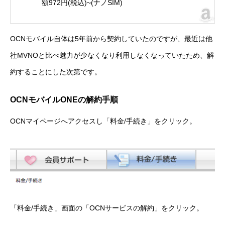
額972円(税込)~(ナノSIM)
OCNモバイル自体は
5年前から契約
していたのですが、最近は他
社MVNOと比べ魅力が少なくなり利用しなくなっていたため、解
約することにした次第です。
OCNモバイルONEの解約手順
OCNマイページ
へアクセスし「料金/手続き」をクリック。
「料金/手続き」画面の「OCNサービスの解約」をクリック。