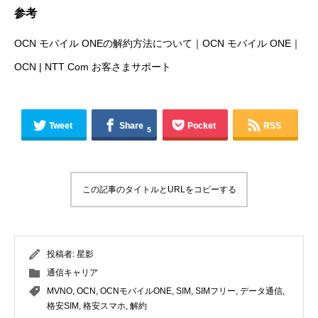
参考
OCN モバイル ONEの解約方法について｜OCN モバイル ONE｜
OCN | NTT Com お客さまサポート
Tweet
Share
Pocket
RSS
5
この記事のタイトルとURLをコピーする
投稿者:
星影
通信キャリア
MVNO
,
OCN
,
OCNモバイルONE
,
SIM
,
SIMフリー
,
データ通信
,
格安SIM
,
格安スマホ
,
解約