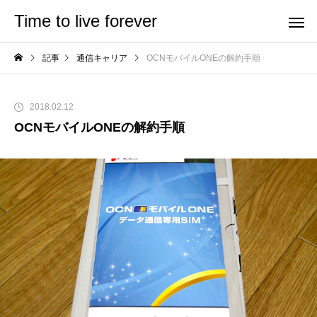
Time to live forever
記事
通信キャリア
OCNモバイルONEの解約手順
2018.02.12
OCNモバイルONEの解約手順