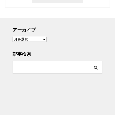
アーカイブ
ア
ー
カ
イ
ブ
記事検索