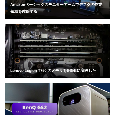
Amazonベーシックのモニターアームでデスクの作業
領域を確保する
Lenovo Legion T750iのメモリを64GBに増設した