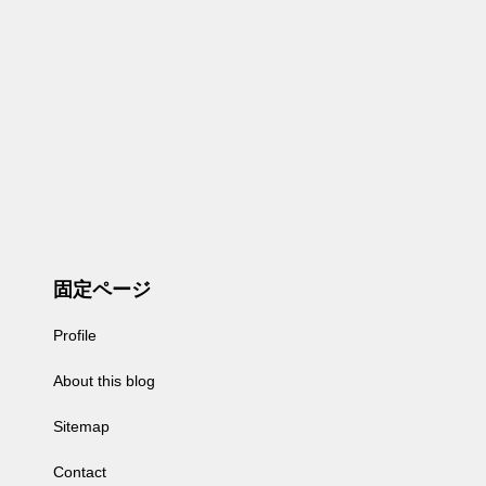
固定ページ
Profile
About this blog
Sitemap
Contact