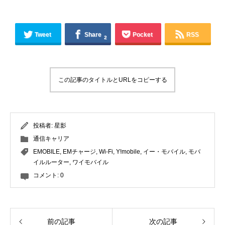
Tweet
Share
Pocket
RSS
2
この記事のタイトルとURLをコピーする
投稿者:
星影
通信キャリア
EMOBILE
,
EMチャージ
,
Wi-Fi
,
Y!mobile
,
イー・モバイル
,
モバ
イルルーター
,
ワイモバイル
コメント:
0
前の記事
次の記事