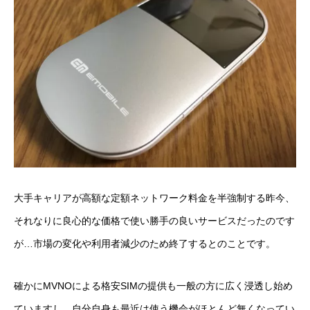
大手キャリアが高額な定額ネットワーク料金を半強制する昨今、
それなりに良心的な価格で使い勝手の良いサービスだったのです
が…市場の変化や利用者減少のため終了するとのことです。
確かにMVNOによる格安SIMの提供も一般の方に広く浸透し始め
ていますし、自分自身も最近は使う機会がほとんど無くなってい