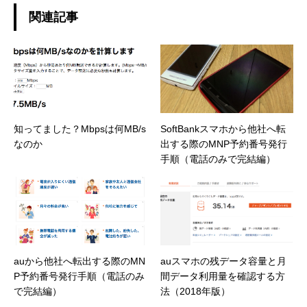
関連記事
知ってました？Mbpsは何MB/s
SoftBankスマホから他社へ転
なのか
出する際のMNP予約番号発行
手順（電話のみで完結編）
auから他社へ転出する際のMN
auスマホの残データ容量と月
P予約番号発行手順（電話のみ
間データ利用量を確認する方
で完結編）
法（2018年版）