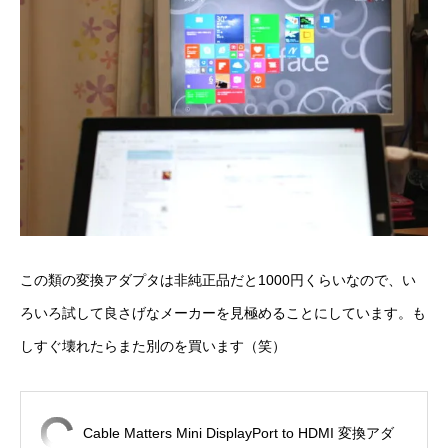
この類の変換アダプタは非純正品だと1000円くらいなので、い
ろいろ試して良さげなメーカーを見極めることにしています。も
しすぐ壊れたらまた別のを買います（笑）
Cable Matters Mini DisplayPort to HDMI 変換アダ