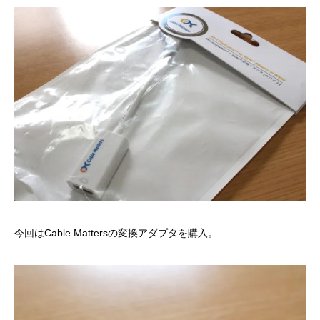
今回は
Cable Mattersの変換アダプタ
を購入。