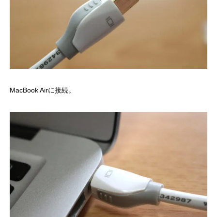
MacBook Airに接続。