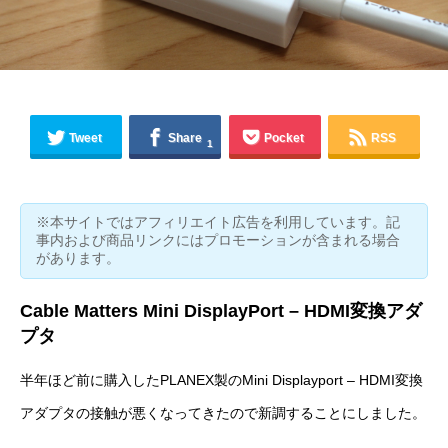
Tweet
Share
Pocket
RSS
1
※本サイトではアフィリエイト広告を利用しています。記
事内および商品リンクにはプロモーションが含まれる場合
があります。
Cable Matters Mini DisplayPort – HDMI変換アダ
プタ
半年ほど前に購入したPLANEX製のMini Displayport – HDMI変換
アダプタの接触が悪くなってきたので新調することにしました。