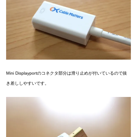
Mini Displayportのコネクタ部分は滑り止めが付いているので抜
き差ししやすいです。