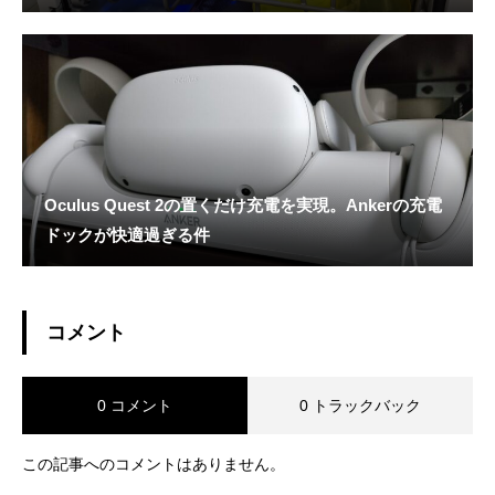
Oculus Quest 2の置くだけ充電を実現。Ankerの充電
ドックが快適過ぎる件
コメント
0 コメント
0 トラックバック
この記事へのコメントはありません。