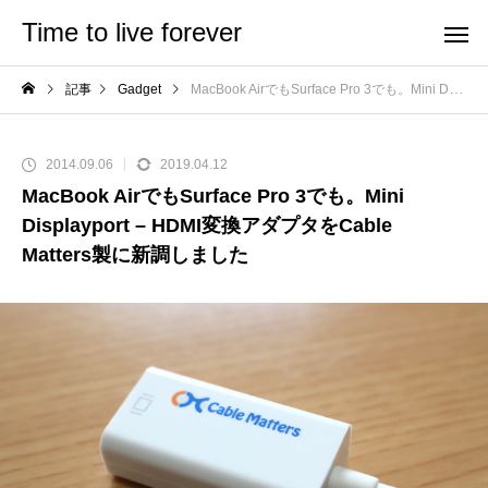
Time to live forever
記事
Gadget
MacBook AirでもSurface Pro 3でも。Mini Displayport – HDMI変換アダプタをCable Matters製に新調しました
2014.09.06
2019.04.12
MacBook AirでもSurface Pro 3でも。Mini
Displayport – HDMI変換アダプタをCable
Matters製に新調しました