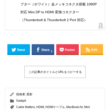
プター（ホワイト）金メッキコネクタ搭載 1080P
対応 Mini DP to HDMI 変換コネクター
（Thunderbolt & Thunderbolt 2 Port 対応）
Tweet
Share
Pocket
RSS
1
この記事のタイトルとURLをコピーする
投稿者:
星影
Gadget
Cable Matters
,
HDMI
,
HDMIケーブル
,
MacBook Air
,
Mini