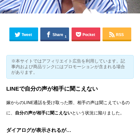
Tweet
Share
Pocket
RSS
1
※本サイトではアフィリエイト広告を利用しています。記
事内および商品リンクにはプロモーションが含まれる場合
があります。
LINEで自分の声が相手に聞こえない
嫁からのLINE通話を受け取った際、相手の声は聞こえているの
に、
自分の声が相手に聞こえない
という状況に陥りました。
ダイアログが表示されるが…