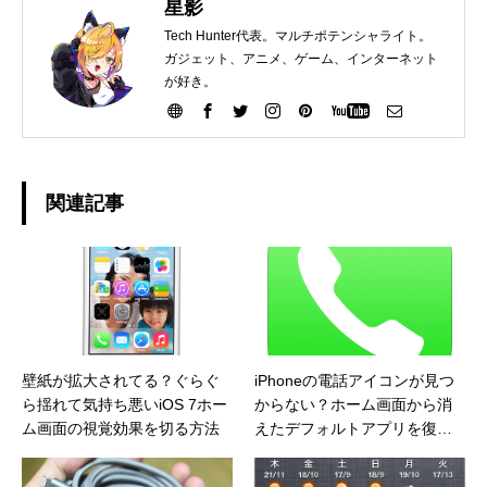
星影
Tech Hunter代表。マルチポテンシャライト。
ガジェット、アニメ、ゲーム、インターネット
が好き。
関連記事
壁紙が拡大されてる？ぐらぐ
iPhoneの電話アイコンが見つ
ら揺れて気持ち悪いiOS 7ホー
からない？ホーム画面から消
ム画面の視覚効果を切る方法
えたデフォルトアプリを復活
させる方法