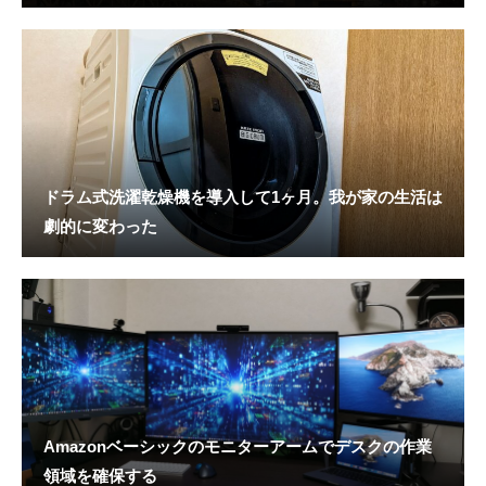
ドラム式洗濯乾燥機を導入して1ヶ月。我が家の生活は
劇的に変わった
Amazonベーシックのモニターアームでデスクの作業
領域を確保する