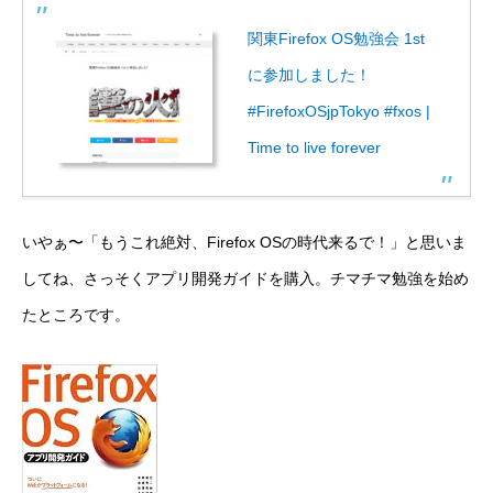
関東Firefox OS勉強会 1st
に参加しました！
#FirefoxOSjpTokyo #fxos |
Time to live forever
いやぁ〜「もうこれ絶対、Firefox OSの時代来るで！」と思いま
してね、さっそくアプリ開発ガイドを購入。チマチマ勉強を始め
たところです。