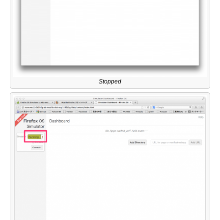
Stopped