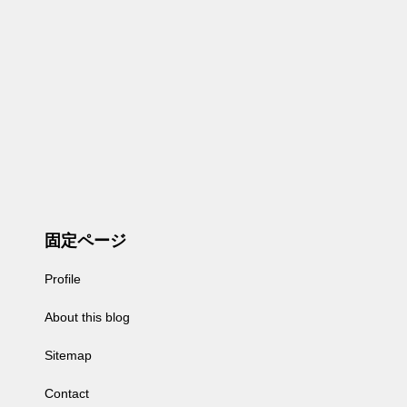
固定ページ
Profile
About this blog
Sitemap
Contact