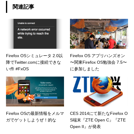
関連記事
Firefox OSシミュレータ 2.0以
Firefox OS アプリハンズオン
降でTwitter.comに接続できな
〜関東Firefox OS勉強会 7.5〜
い件 #FxOS
に参加しました
Firefox OSの最新情報をメルマ
CES 2014にて新たなFirefox O
ガでゲットしようぜ！的な
S端末『ZTE Open C』『ZTE
Open II』が発表