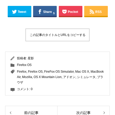
Tweet
Share
Pocket
RSS
5
この記事のタイトルとURLをコピーする
投稿者:
星影
Firefox OS
Firefox
,
Firefox OS
,
FireFox OS Simulator
,
Mac OS X
,
MacBook
Air
,
Mozilla
,
OS X Mountain Lion
,
アドオン
,
シミュレータ
,
ブラ
ウザ
コメント:
0
前の記事
次の記事