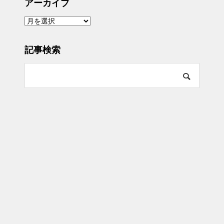
アーカイブ
ア
ー
カ
イ
ブ
記事検索