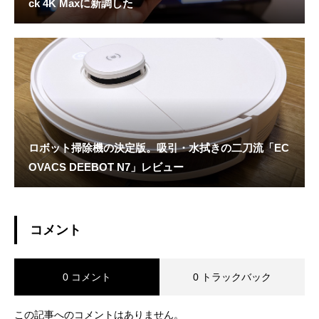
ck 4K Maxに新調した
ロボット掃除機の決定版。吸引・水拭きの二刀流「EC
OVACS DEEBOT N7」レビュー
コメント
0 コメント
0 トラックバック
この記事へのコメントはありません。