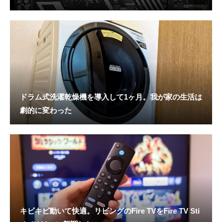
ドラム式洗濯乾燥機を導入して1ヶ月。我が家の生活は
劇的に変わった
キビキビ動いて快適。リビングのFire TVをFire TV Sti