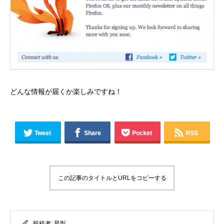
どんな情報が届くか楽しみですね！
Tweet
Share
Pocket
RSS
この記事のタイトルとURLをコピーする
投稿者:
星影