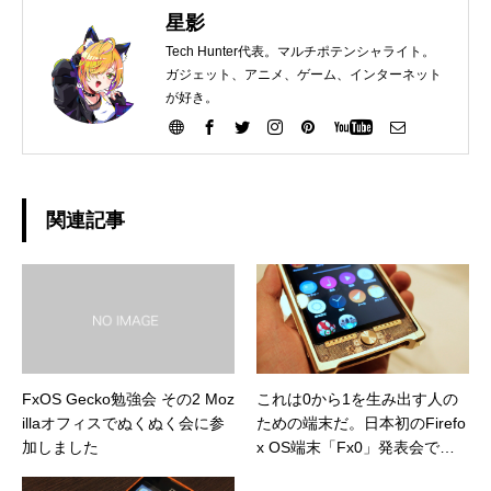
星影
Tech Hunter代表。マルチポテンシャライト。
ガジェット、アニメ、ゲーム、インターネット
が好き。
関連記事
FxOS Gecko勉強会 その2 Moz
これは0から1を生み出す人の
illaオフィスでぬくぬく会に参
ための端末だ。日本初のFirefo
加しました
x OS端末「Fx0」発表会で感
じたWeb新世紀の始まり