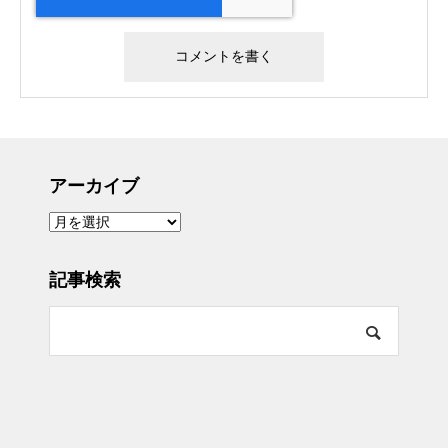
アーカイブ
ア
ー
カ
イ
ブ
記事検索