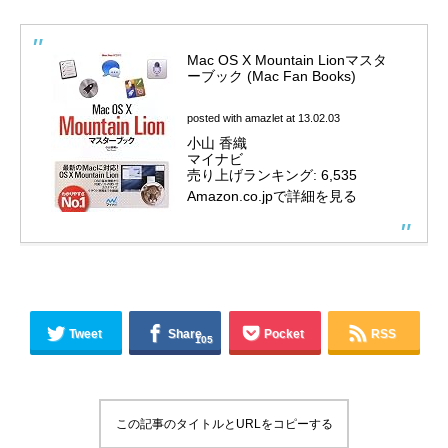
Mac OS X Mountain Lionマスタ
ーブック (Mac Fan Books)
posted with
amazlet
at 13.02.03
小山 香織
マイナビ
売り上げランキング: 6,535
Amazon.co.jpで詳細を見る
Tweet
Share
Pocket
RSS
105
この記事のタイトルとURLをコピーする