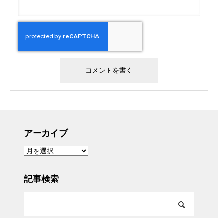
アーカイブ
ア
ー
カ
イ
ブ
記事検索