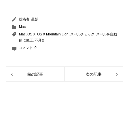
投稿者:
星影
Mac
Mac
,
OS X
,
OS X Mountain Lion
,
スペルチェック
,
スペルを自動
的に修正
,
不具合
コメント:
0
前の記事
次の記事