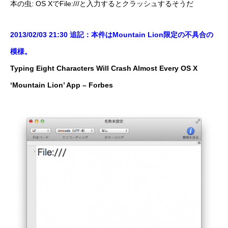
本の虫: OS XでFile:///と入力するとクラッシュするそうだ
2013/02/03 21:30 追記：本件はMountain Lion限定の不具合の
模様。
Typing Eight Characters Will Crash Almost Every OS X
‘Mountain Lion’ App – Forbes