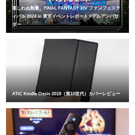
底しれぬ熱量。FINAL FANTASY XIV ファンフェステ
ィバル 2024 in 東京イベントレポート #デルアンバサ
ダー
ATiC Kindle Oasis 2019（第10世代）カバーレビュー