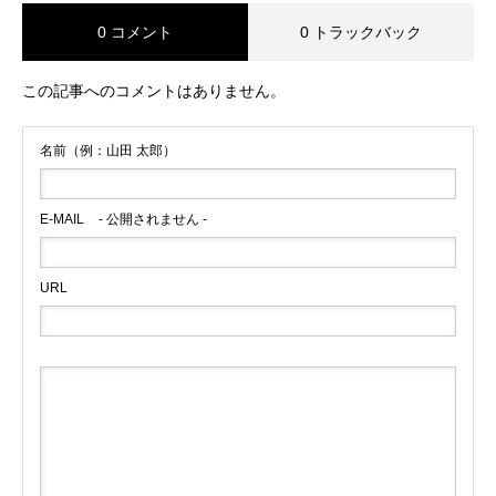
0 コメント
0 トラックバック
この記事へのコメントはありません。
名前（例：山田 太郎）
E-MAIL
- 公開されません -
URL