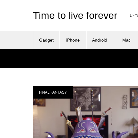
Time to live forever
い
Gadget
iPhone
Android
Mac
FINAL FANTASY