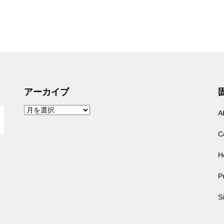
アーカイブ
ア
A
ー
カ
イ
C
ブ
H
Pr
S