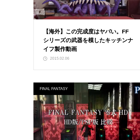
【海外】この完成度はヤバい。FF
シリーズの武器を模したキッチンナ
イフ製作動画
2015.02.06
FINAL FANTASY