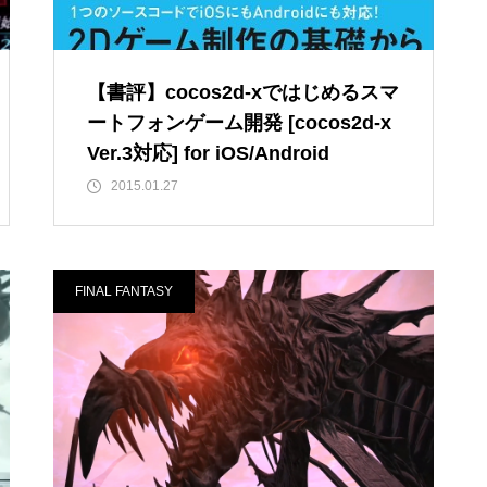
【書評】cocos2d-xではじめるスマ
ートフォンゲーム開発 [cocos2d-x
Ver.3対応] for iOS/Android
2015.01.27
FINAL FANTASY