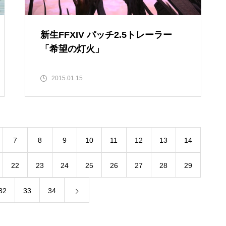
新生FFXIV パッチ2.5トレーラー
「希望の灯火」
2015.01.15
7
8
9
10
11
12
13
14
22
23
24
25
26
27
28
29
32
33
34