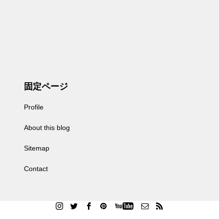
固定ページ
Profile
About this blog
Sitemap
Contact