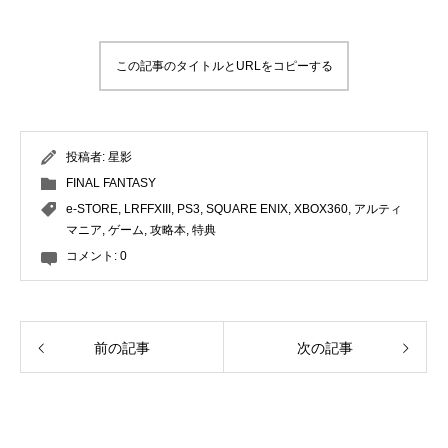
この記事のタイトルとURLをコピーする
投稿者:
星影
FINAL FANTASY
e-STORE
,
LRFFXIII
,
PS3
,
SQUARE ENIX
,
XBOX360
,
アルティ
マニア
,
ゲーム
,
攻略本
,
特典
コメント:
0
前の記事
次の記事