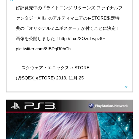
好評発売中の『ライトニング リターンズ ファイナルフ
ァンタジーXIII』のアルティマニアのe-STORE限定特
典の「オリジナルミニポスター」が付くことに決定！
画像を公開しました！
http://t.co/XOzuLwpz8E
pic.twitter.com/8IBDqR0hCh
— スクウェア・エニックス e-STORE
(@SQEX_eSTORE)
2013, 11月 25