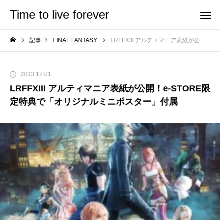
Time to live forever
記事
FINAL FANTASY
LRFFXIII アルティマニア表紙が公開！e-STORE限定特典で「オリジナルミニポスター」付属
2013.12.01
LRFFXIII アルティマニア表紙が公開！e-STORE限
定特典で「オリジナルミニポスター」付属