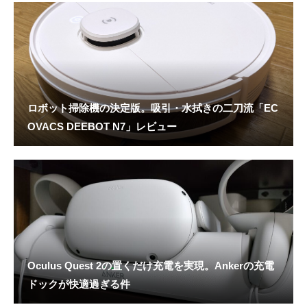
ロボット掃除機の決定版。吸引・水拭きの二刀流「EC
OVACS DEEBOT N7」レビュー
Oculus Quest 2の置くだけ充電を実現。Ankerの充電
ドックが快適過ぎる件