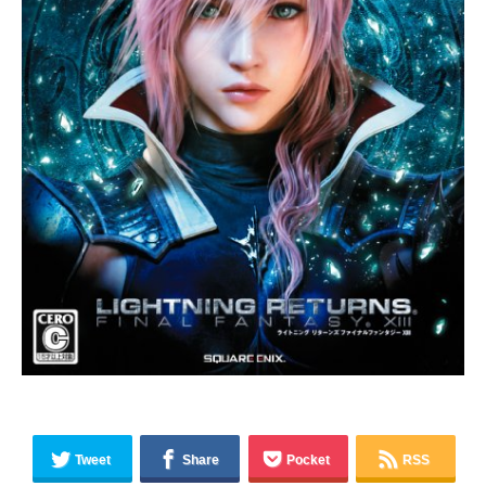
Tweet
Share
Pocket
RSS