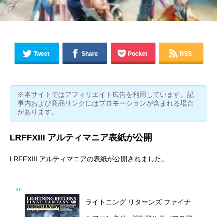
Tweet
Share
Pocket
RSS
※本サイトではアフィリエイト広告を利用しています。記
事内および商品リンクにはプロモーションが含まれる場合
があります。
LRFFXIII アルティマニア表紙が公開
LRFFXIII アルティマニアの表紙が公開されました。
ライトニング リターンズ ファイナ