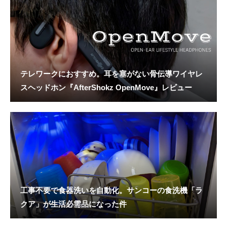
テレワークにおすすめ。耳を塞がない骨伝導ワイヤレ
スヘッドホン『AfterShokz OpenMove』レビュー
工事不要で食器洗いを自動化。サンコーの食洗機「ラ
クア」が生活必需品になった件