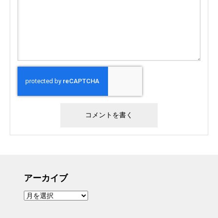
アーカイブ
ア
ー
カ
イ