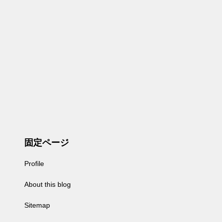
固定ページ
Profile
About this blog
Sitemap