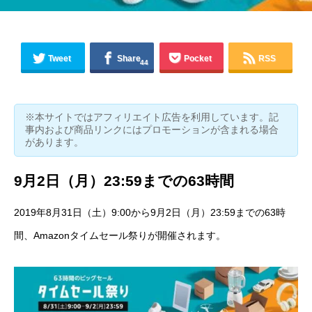
Tweet
Share
Pocket
RSS
44
※本サイトではアフィリエイト広告を利用しています。記
事内および商品リンクにはプロモーションが含まれる場合
があります。
9月2日（月）23:59‎までの63時間
2019年8月31日（土）9:00から9月2日（月）23:59までの63時
間、
Amazonタイムセール祭り
が開催されます。