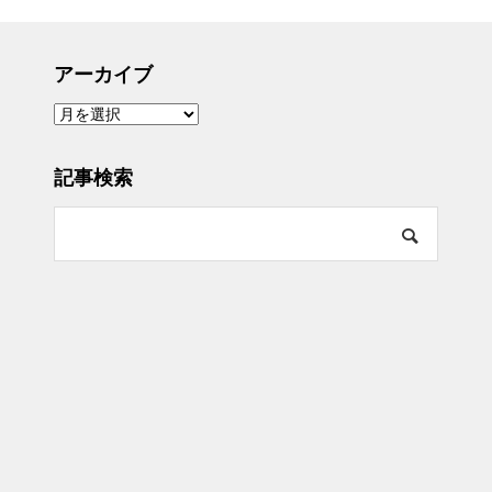
アーカイブ
ア
ー
カ
イ
ブ
記事検索