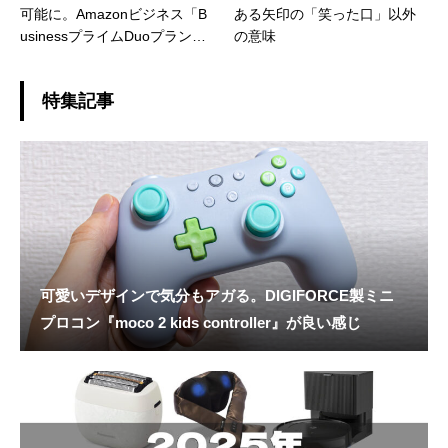
可能に。Amazonビジネス「B
ある矢印の「笑った口」以外
usinessプライムDuoプラン」
の意味
へ切り替えてみた
特集記事
可愛いデザインで気分もアガる。DIGIFORCE製ミニ
プロコン『moco 2 kids controller』が良い感じ