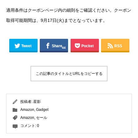
適用条件はクーポンページ内の細則をご確認ください。クーポン
取得可能期間は、9月17日(火)までとなっています。
Tweet
Share
Pocket
RSS
44
この記事のタイトルとURLをコピーする
投稿者:
星影
Amazon
,
Gadget
Amazon
,
セール
コメント:
0