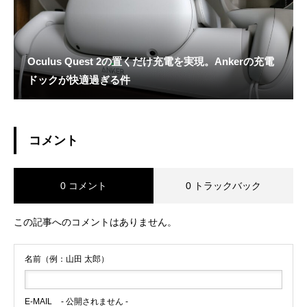
Oculus Quest 2の置くだけ充電を実現。Ankerの充電
ドックが快適過ぎる件
コメント
0 コメント
0 トラックバック
この記事へのコメントはありません。
名前（例：山田 太郎）
E-MAIL
- 公開されません -